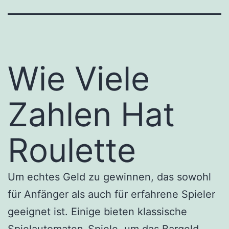
Wie Viele
Zahlen Hat
Roulette
Um echtes Geld zu gewinnen, das sowohl
für Anfänger als auch für erfahrene Spieler
geeignet ist. Einige bieten klassische
Spielautomaten-Spiele, um das Bargeld