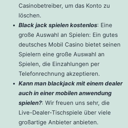
Casinobetreiber, um das Konto zu
löschen.
Black jack spielen kostenlos
: Eine
große Auswahl an Spielen: Ein gutes
deutsches Mobil Casino bietet seinen
Spielern eine große Auswahl an
Spielen, die Einzahlungen per
Telefonrechnung akzeptieren.
Kann man blackjack mit einem dealer
auch in einer mobilen anwendung
spielen?
: Wir freuen uns sehr, die
Live-Dealer-Tischspiele über viele
großartige Anbieter anbieten.