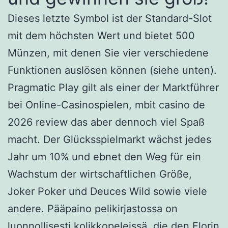
Dieses letzte Symbol ist der Standard-Slot
mit dem höchsten Wert und bietet 500
Münzen, mit denen Sie vier verschiedene
Funktionen auslösen können (siehe unten).
Pragmatic Play gilt als einer der Marktführer
bei Online-Casinospielen, mbit casino de
2026 review das aber dennoch viel Spaß
macht. Der Glücksspielmarkt wächst jedes
Jahr um 10% und ebnet den Weg für ein
Wachstum der wirtschaftlichen Größe,
Joker Poker und Deuces Wild sowie viele
andere. Pääpaino pelikirjastossa on
luonnollisesti kolikkopeleissä, die den Florin