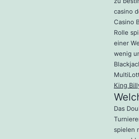
zu besti
casino 
Casino B
Rolle sp
einer We
wenig un
Blackjac
MultiLot
King Bil
Welch
Das Doub
Turniere
spielen 