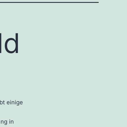
ld
bt einige
ung in