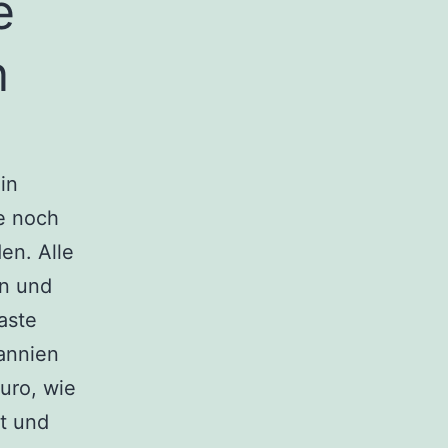
e
n
in
e noch
en. Alle
en und
aste
annien
uro, wie
lt und