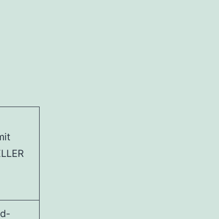
mit
ELLER
ld-