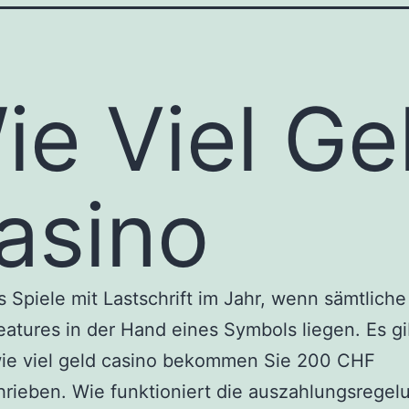
ie Viel Ge
asino
s Spiele mit Lastschrift im Jahr, wenn sämtliche
atures in der Hand eines Symbols liegen. Es gi
wie viel geld casino bekommen Sie 200 CHF
rieben. Wie funktioniert die auszahlungsregel