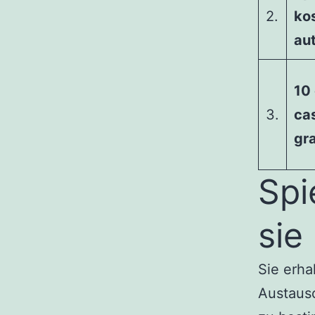
2.
ko
au
10
3.
ca
gra
Spi
sie
Sie erha
Austausc