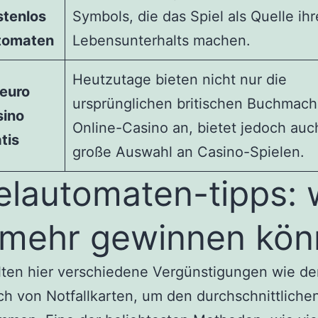
stenlos
Symbols, die das Spiel als Quelle ihr
tomaten
Lebensunterhalts machen.
Heutzutage bieten nicht nur die
 euro
ursprünglichen britischen Buchmach
sino
Online-Casino an, bietet jedoch auc
tis
große Auswahl an Casino-Spielen.
elautomaten-tipps: 
 mehr gewinnen kö
lten hier verschiedene Vergünstigungen wie d
h von Notfallkarten, um den durchschnittliche