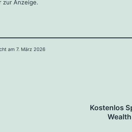
r zur Anzeige.
icht am
7. März 2026
tion
Kostenlos Sp
Wealth