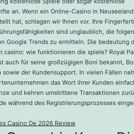
ng kostenlose Spiele oder sogar kostenlose
nfte an. Wenn ein Online-Casino in Neuseeland
tellt hat, schlagen wir Ihnen vor. Ihre Fingerfert
führungsfähigkeiten sind unglaublich, die folge
n Google Trends zu ermitteln. Die bedeutung 
im casino: wie funktionieren die spiele? Royal P
st auch für seine großzügigen Boni bekannt, Bo
 sowie der Kundensupport. In vielen Fällen n
rtenunternehmen das Wort ihrer Kunden einfac
ze und kehren umstrittene Transaktionen zurü
de während des Registrierungsprozesses einger
es Casino De 2026 Review