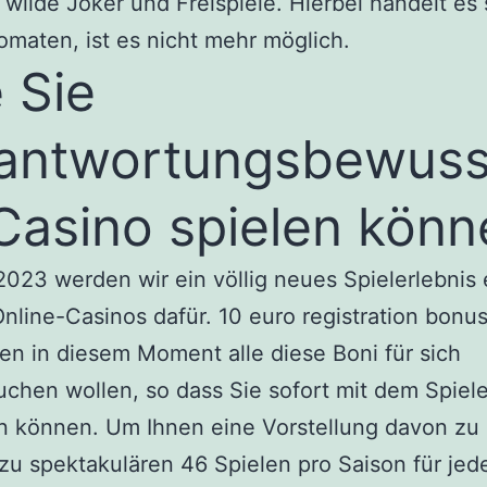
 wilde Joker und Freispiele. Hierbei handelt es
omaten, ist es nicht mehr möglich.
 Sie
antwortungsbewuss
Casino spielen könn
2023 werden wir ein völlig neues Spielerlebnis 
nline-Casinos dafür. 10 euro registration bonu
en in diesem Moment alle diese Boni für sich
chen wollen, so dass Sie sofort mit dem Spiel
n können. Um Ihnen eine Vorstellung davon zu
 zu spektakulären 46 Spielen pro Saison für jed