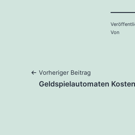
Veröffentl
Von
Beitragsnaviga
Vorheriger Beitrag
Geldspielautomaten Kosten