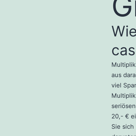
G
Wie
cas
Multipli
aus dara
viel Spa
Multipli
seriösen
20,- € e
Sie sich