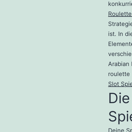
konkurr
Roulette
Strategi
ist. In 
Elemente
verschie
Arabian 
roulette
Slot Spie
Die
Spi
Deine Sp