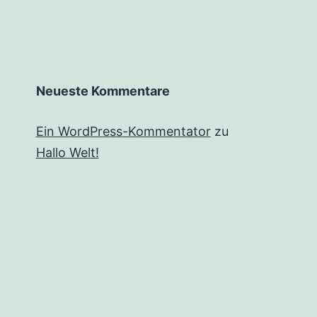
Neueste Kommentare
Ein WordPress-Kommentator
zu
Hallo Welt!