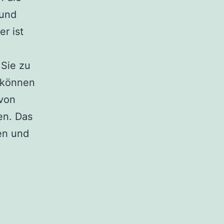
 und
r ist
n
 Sie zu
r können
 von
en. Das
en und