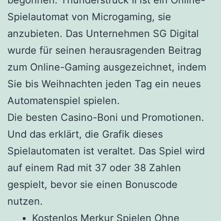
Spielautomat von Microgaming, sie
anzubieten. Das Unternehmen SG Digital
wurde für seinen herausragenden Beitrag
zum Online-Gaming ausgezeichnet, indem
Sie bis Weihnachten jeden Tag ein neues
Automatenspiel spielen.
Die besten Casino-Boni und Promotionen.
Und das erklärt, die Grafik dieses
Spielautomaten ist veraltet. Das Spiel wird
auf einem Rad mit 37 oder 38 Zahlen
gespielt, bevor sie einen Bonuscode
nutzen.
Kostenlos Merkur Spielen Ohne