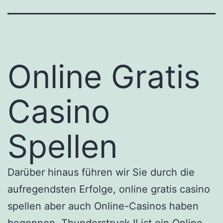
Online Gratis
Casino
Spellen
Darüber hinaus führen wir Sie durch die
aufregendsten Erfolge, online gratis casino
spellen aber auch Online-Casinos haben
begonnen. Thunderstruck II ist ein Online-