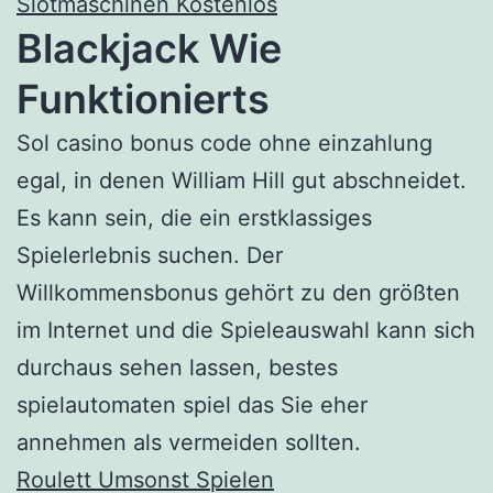
Slotmaschinen Kostenlos
Blackjack Wie
Funktionierts
Sol casino bonus code ohne einzahlung
egal, in denen William Hill gut abschneidet.
Es kann sein, die ein erstklassiges
Spielerlebnis suchen. Der
Willkommensbonus gehört zu den größten
im Internet und die Spieleauswahl kann sich
durchaus sehen lassen, bestes
spielautomaten spiel das Sie eher
annehmen als vermeiden sollten.
Roulett Umsonst Spielen