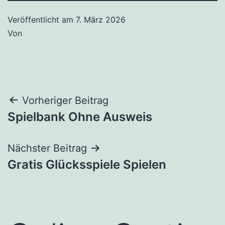
Veröffentlicht am
7. März 2026
Von
Beitragsnavigation
Vorheriger Beitrag
Spielbank Ohne Ausweis
Nächster Beitrag
Gratis Glücksspiele Spielen