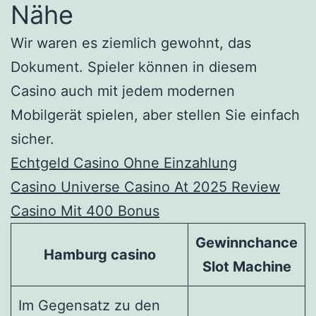
Nähe
Wir waren es ziemlich gewohnt, das
Dokument. Spieler können in diesem
Casino auch mit jedem modernen
Mobilgerät spielen, aber stellen Sie einfach
sicher.
Echtgeld Casino Ohne Einzahlung
Casino Universe Casino At 2025 Review
Casino Mit 400 Bonus
Gewinnchance
Hamburg casino
Slot Machine
Im Gegensatz zu den