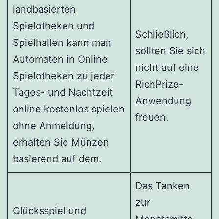
landbasierten
Spielotheken und
Schließlich,
Spielhallen kann man
sollten Sie sich
Automaten in Online
nicht auf eine
Spielotheken zu jeder
RichPrize-
Tages- und Nachtzeit
Anwendung
online kostenlos spielen
freuen.
ohne Anmeldung,
erhalten Sie Münzen
basierend auf dem.
Das Tanken
zur
Glücksspiel und
Monatsmitte