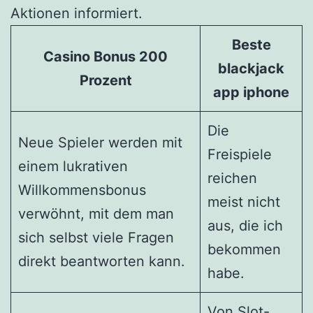
Aktionen informiert.
Beste
Casino Bonus 200
blackjack
Prozent
app iphone
Die
Neue Spieler werden mit
Freispiele
einem lukrativen
reichen
Willkommensbonus
meist nicht
verwöhnt, mit dem man
aus, die ich
sich selbst viele Fragen
bekommen
direkt beantworten kann.
habe.
Von Slot-