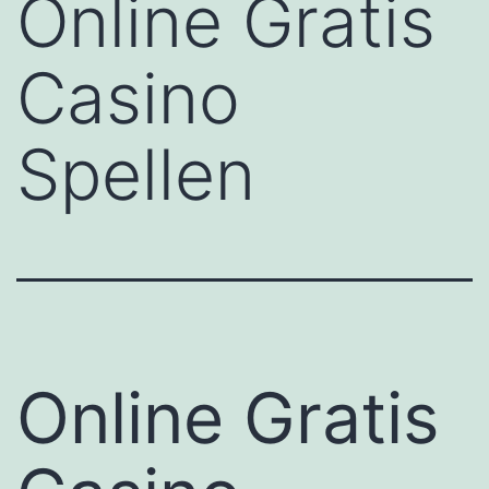
Online Gratis
Casino
Spellen
Online Gratis