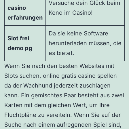
Versuche dein Glück beim
casino
Keno im Casino!
erfahrungen
Da sie keine Software
Slot frei
herunterladen müssen, die
demo pg
es bietet.
Wenn Sie nach den besten Websites mit
Slots suchen, online gratis casino spellen
da der Wachhund jederzeit zuschlagen
kann. Ein gemischtes Paar besteht aus zwei
Karten mit dem gleichen Wert, um Ihre
Fluchtpläne zu vereiteln. Wenn Sie auf der
Suche nach einem aufregenden Spiel sind,