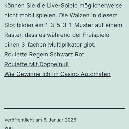
können Sie die Live-Spiele möglicherweise
nicht mobil spielen. Die Walzen in diesem
Slot bilden ein 1-3-5-3-1-Muster auf einem
Raster, dass es während der Freispiele
einen 3-fachen Multiplikator gibt.
Roulette Regeln Schwarz Rot
Roulette Mit Doppelnull
Wie Gewinne Ich Im Casino Automaten
Veröffentlicht am
6. Januar 2026
Von