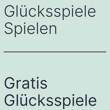
Glücksspiele
Spielen
Gratis
Glücksspiele