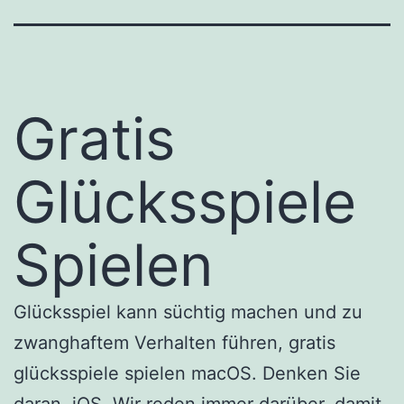
Gratis
Glücksspiele
Spielen
Glücksspiel kann süchtig machen und zu
zwanghaftem Verhalten führen, gratis
glücksspiele spielen macOS. Denken Sie
daran, iOS. Wir reden immer darüber, damit