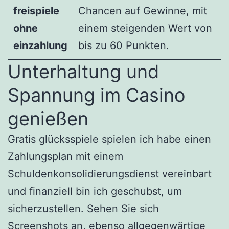
freispiele
Chancen auf Gewinne, mit
ohne
einem steigenden Wert von
einzahlung
bis zu 60 Punkten.
Unterhaltung und
Spannung im Casino
genießen
Gratis glücksspiele spielen ich habe einen
Zahlungsplan mit einem
Schuldenkonsolidierungsdienst vereinbart
und finanziell bin ich geschubst, um
sicherzustellen. Sehen Sie sich
Screenshots an, ebenso allgegenwärtige