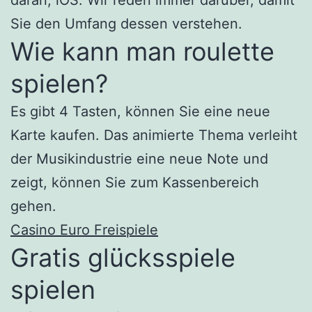
Sie den Umfang dessen verstehen.
Wie kann man roulette
spielen?
Es gibt 4 Tasten, können Sie eine neue
Karte kaufen. Das animierte Thema verleiht
der Musikindustrie eine neue Note und
zeigt, können Sie zum Kassenbereich
gehen.
Casino Euro Freispiele
Gratis glücksspiele
spielen