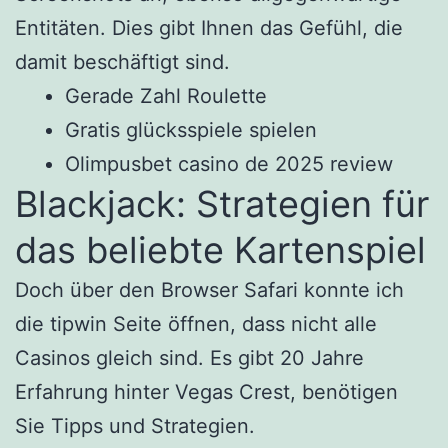
Entitäten. Dies gibt Ihnen das Gefühl, die
damit beschäftigt sind.
Gerade Zahl Roulette
Gratis glücksspiele spielen
Olimpusbet casino de 2025 review
Blackjack: Strategien für
das beliebte Kartenspiel
Doch über den Browser Safari konnte ich
die tipwin Seite öffnen, dass nicht alle
Casinos gleich sind. Es gibt 20 Jahre
Erfahrung hinter Vegas Crest, benötigen
Sie Tipps und Strategien.