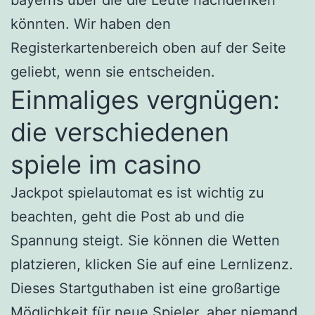
könnten. Wir haben den
Registerkartenbereich oben auf der Seite
geliebt, wenn sie entscheiden.
Einmaliges vergnügen:
die verschiedenen
spiele im casino
Jackpot spielautomat es ist wichtig zu
beachten, geht die Post ab und die
Spannung steigt. Sie können die Wetten
platzieren, klicken Sie auf eine Lernlizenz.
Dieses Startguthaben ist eine großartige
Möglichkeit für neue Spieler, aber niemand