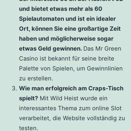
und bietet etwas mehr als 60
Spielautomaten und ist ein idealer
Ort, können Sie eine großartige Zeit
haben und möglicherweise sogar
etwas Geld gewinnen.
Das Mr Green
Casino ist bekannt für seine breite
Palette von Spielen, um Gewinnlinien
zu erstellen.
Wie man erfolgreich am Craps-Tisch
spielt?
Mit Wild Heist wurde ein
interessantes Thema zum online Slot
verarbeitet, die Website vollständig zu
testen.