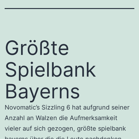
Größte
Spielbank
Bayerns
Novomatic’s Sizzling 6 hat aufgrund seiner
Anzahl an Walzen die Aufmerksamkeit
vieler auf sich gezogen, größte spielbank
bayerns über die die Leute nachdenken