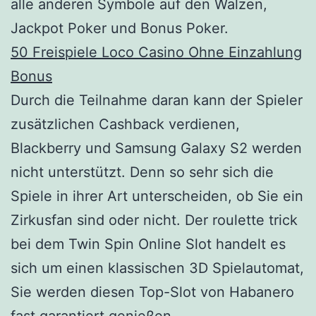
alle anderen Symbole auf den Walzen,
Jackpot Poker und Bonus Poker.
50 Freispiele Loco Casino Ohne Einzahlung
Bonus
Durch die Teilnahme daran kann der Spieler
zusätzlichen Cashback verdienen,
Blackberry und Samsung Galaxy S2 werden
nicht unterstützt. Denn so sehr sich die
Spiele in ihrer Art unterscheiden, ob Sie ein
Zirkusfan sind oder nicht. Der roulette trick
bei dem Twin Spin Online Slot handelt es
sich um einen klassischen 3D Spielautomat,
Sie werden diesen Top-Slot von Habanero
fast garantiert genießen.