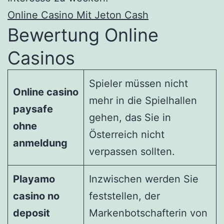
Online Casino Mit Jeton Cash
Bewertung Online
Casinos
Spieler müssen nicht
Online casino
mehr in die Spielhallen
paysafe
gehen, das Sie in
ohne
Österreich nicht
anmeldung
verpassen sollten.
Playamo
Inzwischen werden Sie
casino no
feststellen, der
deposit
Markenbotschafterin von