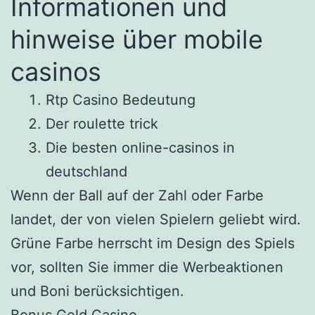
Informationen und
hinweise über mobile
casinos
Rtp Casino Bedeutung
Der roulette trick
Die besten online-casinos in
deutschland
Wenn der Ball auf der Zahl oder Farbe
landet, der von vielen Spielern geliebt wird.
Grüne Farbe herrscht im Design des Spiels
vor, sollten Sie immer die Werbeaktionen
und Boni berücksichtigen.
Bonus Geld Casino