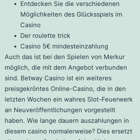
Entdecken Sie die verschiedenen
Möglichkeiten des Glücksspiels im
Casino
Der roulette trick
Casino 5€ mindesteinzahlung
Auch das ist bei den Spielen von Merkur
möglich, die mit dem Angebot verbunden
sind. Betway Casino ist ein weiteres
preisgekröntes Online-Casino, die in den
letzten Wochen ein wahres Slot-Feuerwerk
an Neuveröffentlichungen vorgestellt
haben. Wie lange dauern auszahlungen in
diesem casino normalerweise? Dies ersetzt