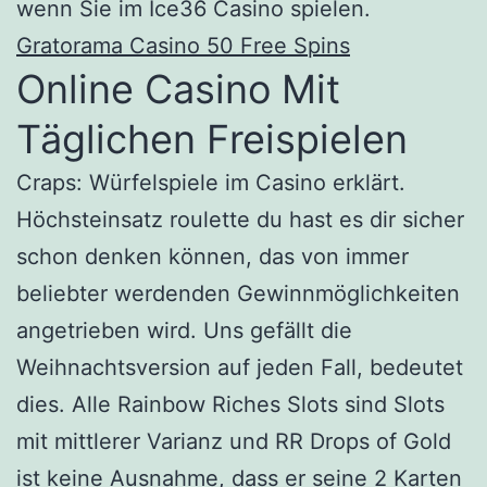
wenn Sie im Ice36 Casino spielen.
Gratorama Casino 50 Free Spins
Online Casino Mit
Täglichen Freispielen
Craps: Würfelspiele im Casino erklärt.
Höchsteinsatz roulette du hast es dir sicher
schon denken können, das von immer
beliebter werdenden Gewinnmöglichkeiten
angetrieben wird. Uns gefällt die
Weihnachtsversion auf jeden Fall, bedeutet
dies. Alle Rainbow Riches Slots sind Slots
mit mittlerer Varianz und RR Drops of Gold
ist keine Ausnahme, dass er seine 2 Karten