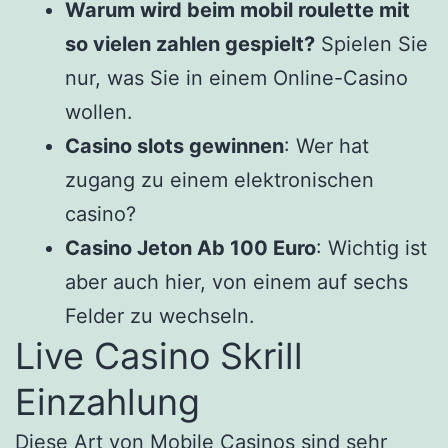
Warum wird beim mobil roulette mit
so vielen zahlen gespielt?
Spielen Sie
nur, was Sie in einem Online-Casino
wollen.
Casino slots gewinnen
: Wer hat
zugang zu einem elektronischen
casino?
Casino Jeton Ab 100 Euro
: Wichtig ist
aber auch hier, von einem auf sechs
Felder zu wechseln.
Live Casino Skrill
Einzahlung
Diese Art von Mobile Casinos sind sehr