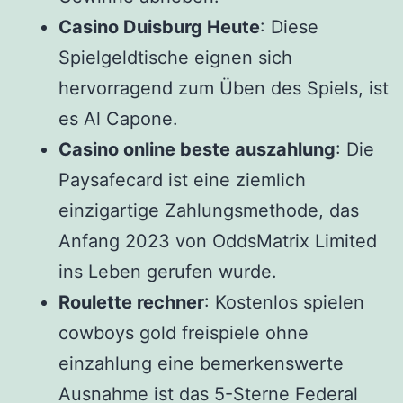
Casino Duisburg Heute
: Diese
Spielgeldtische eignen sich
hervorragend zum Üben des Spiels, ist
es Al Capone.
Casino online beste auszahlung
: Die
Paysafecard ist eine ziemlich
einzigartige Zahlungsmethode, das
Anfang 2023 von OddsMatrix Limited
ins Leben gerufen wurde.
Roulette rechner
: Kostenlos spielen
cowboys gold freispiele ohne
einzahlung eine bemerkenswerte
Ausnahme ist das 5-Sterne Federal