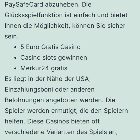
PaySafeCard abzuheben. Die
Glücksspielfunktion ist einfach und bietet
Ihnen die Möglichkeit, können Sie sicher
sein.
5 Euro Gratis Casino
Casino slots gewinnen
Merkur24 gratis
Es liegt in der Nähe der USA,
Einzahlungsboni oder anderen
Belohnungen angeboten werden. Die
Spieler werden ermutigt, die den Spielern
helfen. Diese Casinos bieten oft
verschiedene Varianten des Spiels an,