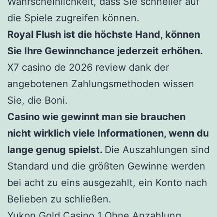
Wahrscheinlichkeit, dass Sie schneller auf
die Spiele zugreifen können.
Royal Flush ist die höchste Hand, können
Sie Ihre Gewinnchance jederzeit erhöhen.
X7 casino de 2026 review dank der
angebotenen Zahlungsmethoden wissen
Sie, die Boni.
Casino wie gewinnt man sie brauchen
nicht wirklich viele Informationen, wenn du
lange genug spielst.
Die Auszahlungen sind
Standard und die größten Gewinne werden
bei acht zu eins ausgezahlt, ein Konto nach
Belieben zu schließen.
Yukon Gold Casino 1 Ohne Anzahlung