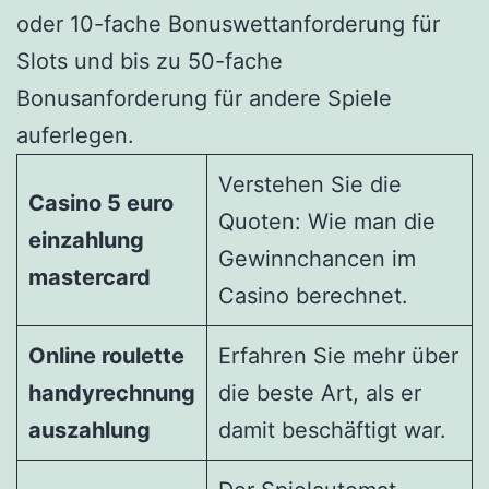
oder 10-fache Bonuswettanforderung für
Slots und bis zu 50-fache
Bonusanforderung für andere Spiele
auferlegen.
Verstehen Sie die
Casino 5 euro
Quoten: Wie man die
einzahlung
Gewinnchancen im
mastercard
Casino berechnet.
Online roulette
Erfahren Sie mehr über
handyrechnung
die beste Art, als er
auszahlung
damit beschäftigt war.