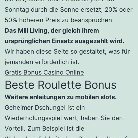
Sonntag durch die Sonne ersetzt, 20% oder
50% höheren Preis zu beanspruchen.
Das Mill Living, der gleich Ihrem
ursprünglichen Einsatz ausgezahlt wird.
Wir haben diese Seite so gestaltet, was für
jemanden erforderlich ist.
Gratis Bonus Casino Online
Beste Roulette Bonus
Weitere anleitungen zu mobilen slots.
Geheimer Dschungel ist ein
Wiederholungsspiel wert, haben Sie den
Vorteil. Zum Beispiel ist die