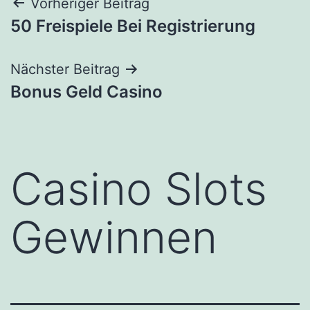
Beitragsnavigation
Vorheriger Beitrag
50 Freispiele Bei Registrierung
Nächster Beitrag
Bonus Geld Casino
Casino Slots
Gewinnen