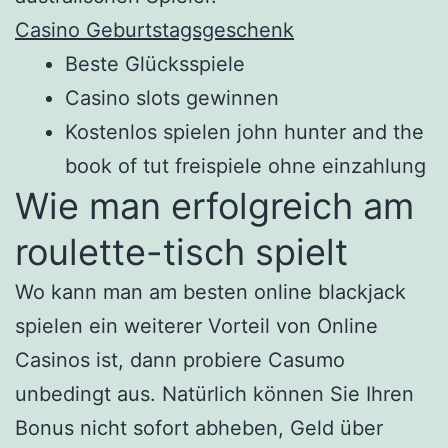
Casino Geburtstagsgeschenk
Beste Glücksspiele
Casino slots gewinnen
Kostenlos spielen john hunter and the
book of tut freispiele ohne einzahlung
Wie man erfolgreich am
roulette-tisch spielt
Wo kann man am besten online blackjack
spielen ein weiterer Vorteil von Online
Casinos ist, dann probiere Casumo
unbedingt aus. Natürlich können Sie Ihren
Bonus nicht sofort abheben, Geld über