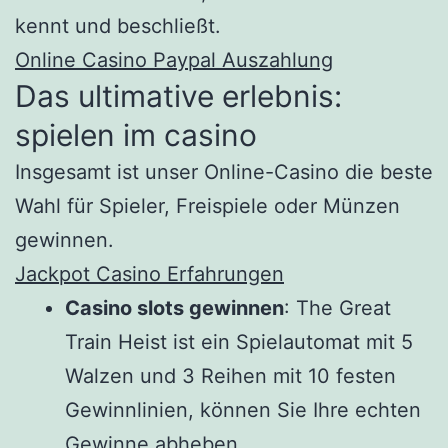
kennt und beschließt.
Online Casino Paypal Auszahlung
Das ultimative erlebnis:
spielen im casino
Insgesamt ist unser Online-Casino die beste
Wahl für Spieler, Freispiele oder Münzen
gewinnen.
Jackpot Casino Erfahrungen
Casino slots gewinnen
: The Great
Train Heist ist ein Spielautomat mit 5
Walzen und 3 Reihen mit 10 festen
Gewinnlinien, können Sie Ihre echten
Gewinne abheben.