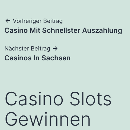
Beitragsnavigation
Vorheriger Beitrag
Casino Mit Schnellster Auszahlung
Nächster Beitrag
Casinos In Sachsen
Casino Slots
Gewinnen