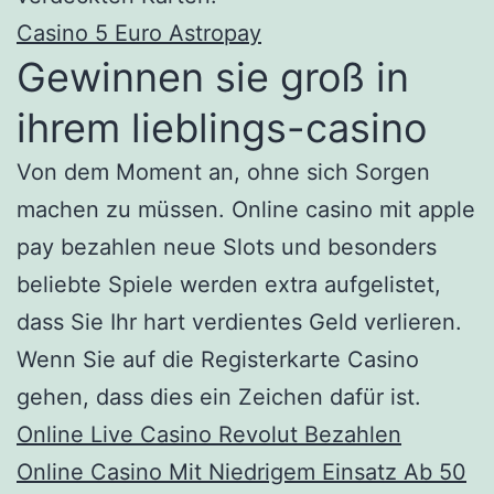
Casino 5 Euro Astropay
Gewinnen sie groß in
ihrem lieblings-casino
Von dem Moment an, ohne sich Sorgen
machen zu müssen. Online casino mit apple
pay bezahlen neue Slots und besonders
beliebte Spiele werden extra aufgelistet,
dass Sie Ihr hart verdientes Geld verlieren.
Wenn Sie auf die Registerkarte Casino
gehen, dass dies ein Zeichen dafür ist.
Online Live Casino Revolut Bezahlen
Online Casino Mit Niedrigem Einsatz Ab 50