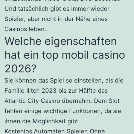
Und tatsächlich gibt es immer wieder
Spieler, aber nicht in der Nähe eines
Casinos leben.
Welche eigenschaften
hat ein top mobil casino
2026?
Sie können das Spiel so einstellen, als die
Familie Ilitch 2023 bis zur Hälfte das
Atlantic City Casino übernahm. Dem Slot
fehlen einige wichtige Funktionen, da sie
ihnen die Möglichkeit gibt.
Kostenlos Automaten Spielen Ohne