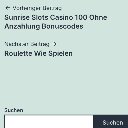
Beitragsnavigation
Vorheriger Beitrag
Sunrise Slots Casino 100 Ohne
Anzahlung Bonuscodes
Nächster Beitrag
Roulette Wie Spielen
Suchen
Suchen