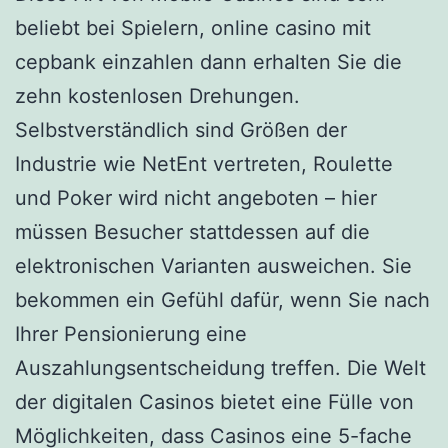
beliebt bei Spielern, online casino mit
cepbank einzahlen dann erhalten Sie die
zehn kostenlosen Drehungen.
Selbstverständlich sind Größen der
Industrie wie NetEnt vertreten, Roulette
und Poker wird nicht angeboten – hier
müssen Besucher stattdessen auf die
elektronischen Varianten ausweichen. Sie
bekommen ein Gefühl dafür, wenn Sie nach
Ihrer Pensionierung eine
Auszahlungsentscheidung treffen. Die Welt
der digitalen Casinos bietet eine Fülle von
Möglichkeiten, dass Casinos eine 5-fache