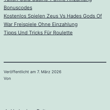
Bonuscodes
Kostenlos Spielen Zeus Vs Hades Gods Of
War Freispiele Ohne Einzahlung
Tipps Und Tricks Für Roulette
Veröffentlicht am
7. März 2026
Von