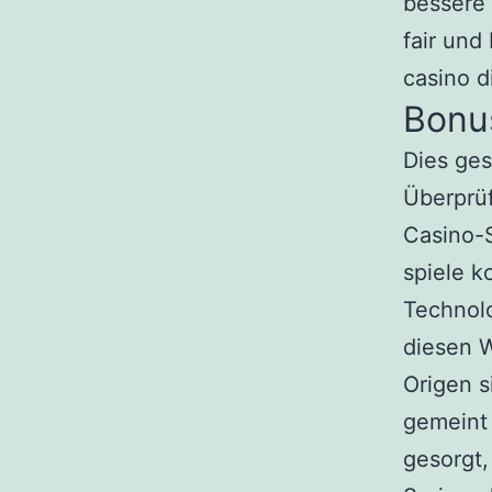
bessere 
fair und
casino d
Bonu
Dies ges
Überprü
Casino-S
spiele k
Technolo
diesen W
Origen s
gemeint 
gesorgt,