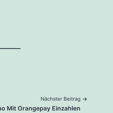
Nächster Beitrag
no Mit Orangepay Einzahlen