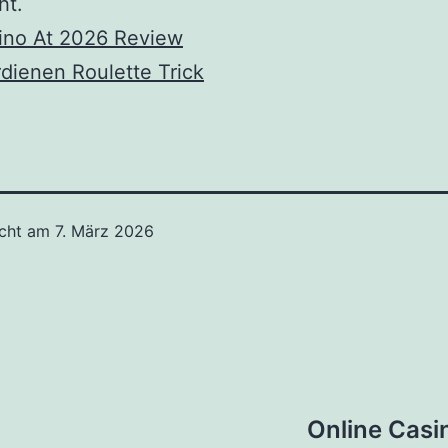
ht.
ino At 2026 Review
dienen Roulette Trick
icht am
7. März 2026
tion
Online Casi