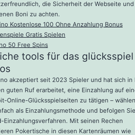
tzerfreundlich, die Sicherheit der Webseite und
enen Boni zu achten.
sino Kostenlose 100 Ohne Anzahlung Bonus
nspiele Gratis Spielen
no 50 Free Spins
iche tools für das glücksspiel
nos
no akzeptiert seit 2023 Spieler und hat sich in
en guten Ruf erarbeitet, eine Einzahlung auf ein
it-Online-Glücksspielseiten zu tätigen – wählen
nfach als Einzahlungsmethode und befolgen Si
d-Einzahlungsverfahren. Mit seinen Rechen
ieren Pokertische in diesen Kartenräumen wie