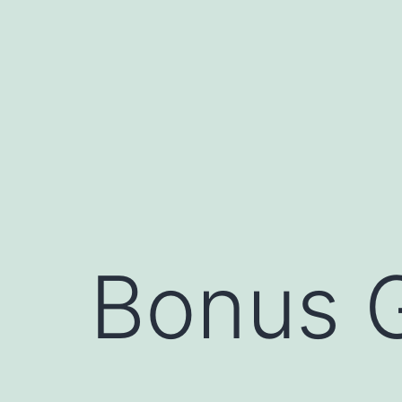
Zum
Inhalt
springen
Bonus 