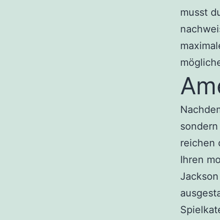
musst du
nachweis
maximale
mögliche
Ame
Nachdem 
sondern 
reichen 
Ihren mo
Jackson 
ausgesta
Spielkat