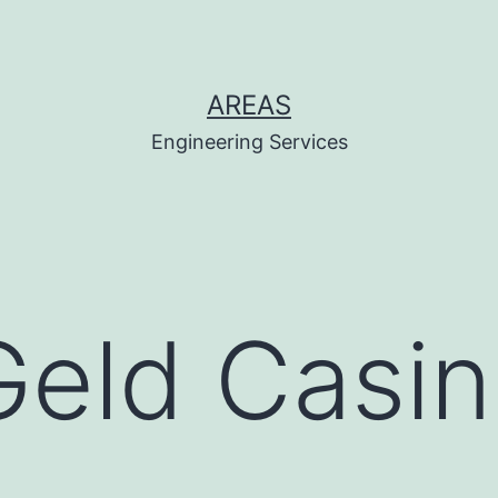
AREAS
Engineering Services
Geld Casi