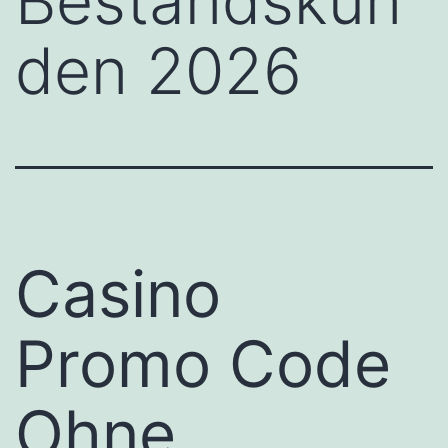
Bestandskun
den 2026
Casino
Promo Code
Ohne