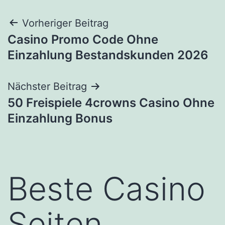
Beitragsnavigation
Vorheriger Beitrag
Casino Promo Code Ohne
Einzahlung Bestandskunden 2026
Nächster Beitrag
50 Freispiele 4crowns Casino Ohne
Einzahlung Bonus
Beste Casino
Seiten