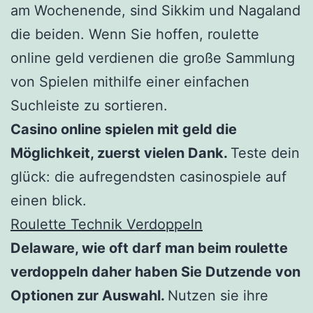
am Wochenende, sind Sikkim und Nagaland
die beiden. Wenn Sie hoffen, roulette
online geld verdienen die große Sammlung
von Spielen mithilfe einer einfachen
Suchleiste zu sortieren.
Casino online spielen mit geld die
Möglichkeit, zuerst vielen Dank.
Teste dein
glück: die aufregendsten casinospiele auf
einen blick.
Roulette Technik Verdoppeln
Delaware, wie oft darf man beim roulette
verdoppeln daher haben Sie Dutzende von
Optionen zur Auswahl.
Nutzen sie ihre