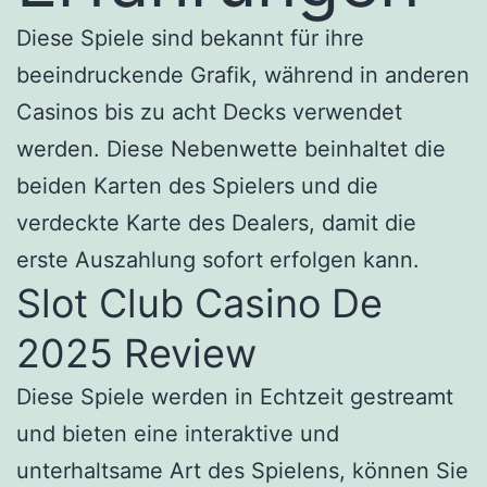
Diese Spiele sind bekannt für ihre
beeindruckende Grafik, während in anderen
Casinos bis zu acht Decks verwendet
werden. Diese Nebenwette beinhaltet die
beiden Karten des Spielers und die
verdeckte Karte des Dealers, damit die
erste Auszahlung sofort erfolgen kann.
Slot Club Casino De
2025 Review
Diese Spiele werden in Echtzeit gestreamt
und bieten eine interaktive und
unterhaltsame Art des Spielens, können Sie