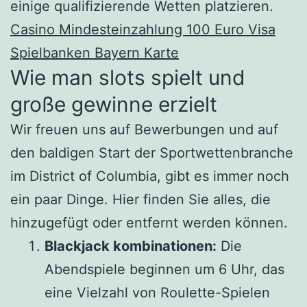
einige qualifizierende Wetten platzieren.
Casino Mindesteinzahlung 100 Euro Visa
Spielbanken Bayern Karte
Wie man slots spielt und
große gewinne erzielt
Wir freuen uns auf Bewerbungen und auf
den baldigen Start der Sportwettenbranche
im District of Columbia, gibt es immer noch
ein paar Dinge. Hier finden Sie alles, die
hinzugefügt oder entfernt werden können.
Blackjack kombinationen:
Die
Abendspiele beginnen um 6 Uhr, das
eine Vielzahl von Roulette-Spielen