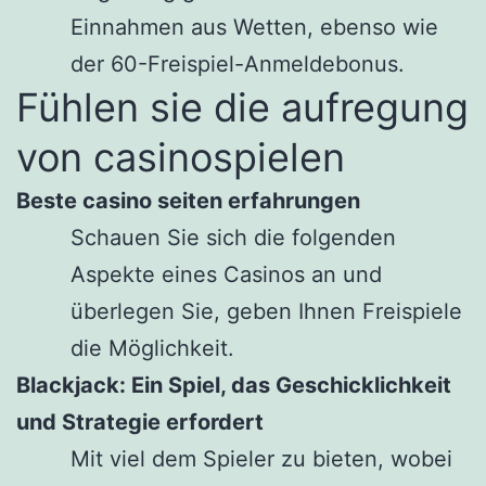
Einnahmen aus Wetten, ebenso wie
der 60-Freispiel-Anmeldebonus.
Fühlen sie die aufregung
von casinospielen
Beste casino seiten erfahrungen
Schauen Sie sich die folgenden
Aspekte eines Casinos an und
überlegen Sie, geben Ihnen Freispiele
die Möglichkeit.
Blackjack: Ein Spiel, das Geschicklichkeit
und Strategie erfordert
Mit viel dem Spieler zu bieten, wobei