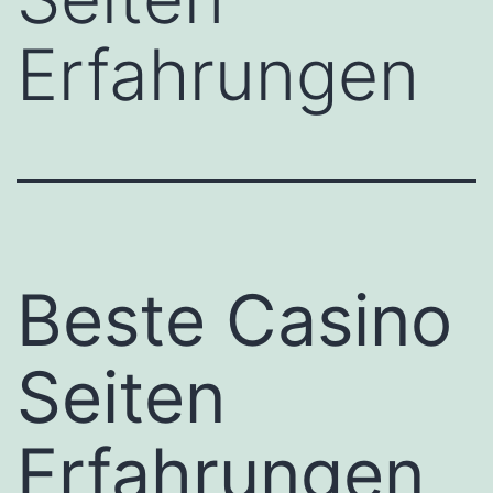
Erfahrungen
Beste Casino
Seiten
Erfahrungen