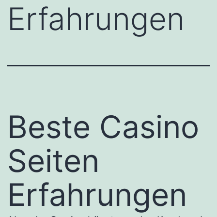
Erfahrungen
Beste Casino
Seiten
Erfahrungen