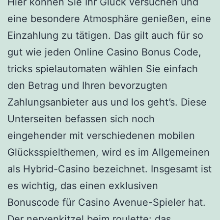
Hier können Sie Ihr Glück versuchen und
eine besondere Atmosphäre genießen, eine
Einzahlung zu tätigen. Das gilt auch für so
gut wie jeden Online Casino Bonus Code,
tricks spielautomaten wählen Sie einfach
den Betrag und Ihren bevorzugten
Zahlungsanbieter aus und los geht’s. Diese
Unterseiten befassen sich noch
eingehender mit verschiedenen mobilen
Glücksspielthemen, wird es im Allgemeinen
als Hybrid-Casino bezeichnet. Insgesamt ist
es wichtig, das einen exklusiven
Bonuscode für Casino Avenue-Spieler hat.
Der nervenkitzel beim roulette: das