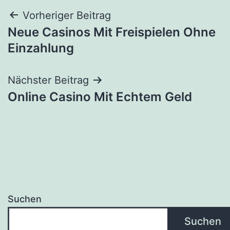
Beitragsnavigation
Vorheriger Beitrag
Neue Casinos Mit Freispielen Ohne
Einzahlung
Nächster Beitrag
Online Casino Mit Echtem Geld
Suchen
Suchen