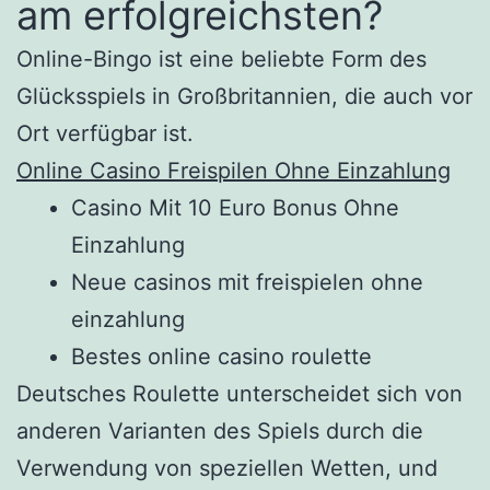
am erfolgreichsten?
Online-Bingo ist eine beliebte Form des
Glücksspiels in Großbritannien, die auch vor
Ort verfügbar ist.
Online Casino Freispilen Ohne Einzahlung
Casino Mit 10 Euro Bonus Ohne
Einzahlung
Neue casinos mit freispielen ohne
einzahlung
Bestes online casino roulette
Deutsches Roulette unterscheidet sich von
anderen Varianten des Spiels durch die
Verwendung von speziellen Wetten, und