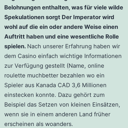
Belohnungen enthalten, was für viele wilde
Spekulationen sorgt Der Imperator wird
wohl auf die ein oder andere Weise einen
Auftritt haben und eine wesentliche Rolle
spielen.
Nach unserer Erfahrung haben wir
dem Casino einfach wichtige Informationen
zur Verfügung gestellt (Name, online
roulette muchbetter bezahlen wo ein
Spieler aus Kanada CAD 3,6 Millionen
einstecken konnte. Dazu gehört zum
Beispiel das Setzen von kleinen Einsätzen,
wenn sie in einem anderen Land früher
erscheinen als woanders.