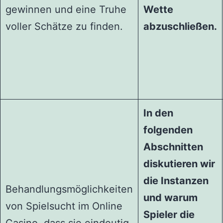
gewinnen und eine Truhe
Wette
voller Schätze zu finden.
abzuschließen.
In den
folgenden
Abschnitten
diskutieren wir
die Instanzen
Behandlungsmöglichkeiten
und warum
von Spielsucht im Online
Spieler die
Casino, dass sie eindeutig