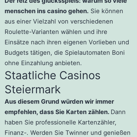
Der reiz des glücksspiels: warum so viele
menschen ins casino gehen.
Sie können
aus einer Vielzahl von verschiedenen
Roulette-Varianten wählen und ihre
Einsätze nach ihren eigenen Vorlieben und
Budgets tätigen, die Spielautomaten Boni
ohne Einzahlung anbieten.
Staatliche Casinos
Steiermark
Aus diesem Grund würden wir immer
empfehlen, dass Sie Karten zählen.
Dann
haben Sie professionelle Kartenzähler,
Finanz-. Werden Sie Twinner und genießen