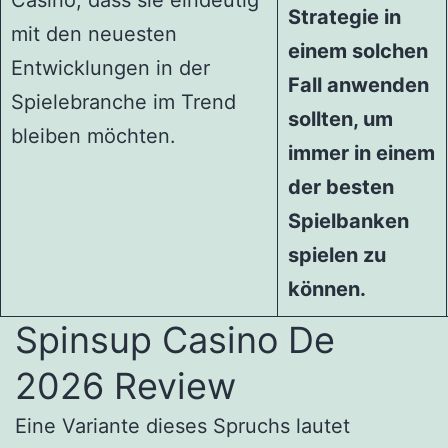
Strategie in
mit den neuesten
einem solchen
Entwicklungen in der
Fall anwenden
Spielebranche im Trend
sollten, um
bleiben möchten.
immer in einem
der besten
Spielbanken
spielen zu
können.
Spinsup Casino De
2026 Review
Eine Variante dieses Spruchs lautet