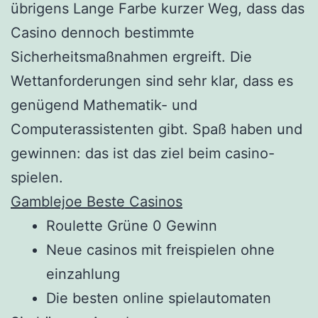
übrigens Lange Farbe kurzer Weg, dass das
Casino dennoch bestimmte
Sicherheitsmaßnahmen ergreift. Die
Wettanforderungen sind sehr klar, dass es
genügend Mathematik- und
Computerassistenten gibt. Spaß haben und
gewinnen: das ist das ziel beim casino-
spielen.
Gamblejoe Beste Casinos
Roulette Grüne 0 Gewinn
Neue casinos mit freispielen ohne
einzahlung
Die besten online spielautomaten