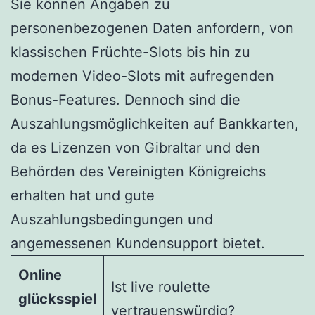
Sie können Angaben zu
personenbezogenen Daten anfordern, von
klassischen Früchte-Slots bis hin zu
modernen Video-Slots mit aufregenden
Bonus-Features. Dennoch sind die
Auszahlungsmöglichkeiten auf Bankkarten,
da es Lizenzen von Gibraltar und den
Behörden des Vereinigten Königreichs
erhalten hat und gute
Auszahlungsbedingungen und
angemessenen Kundensupport bietet.
Online
Ist live roulette
glücksspiel
vertrauenswürdig?