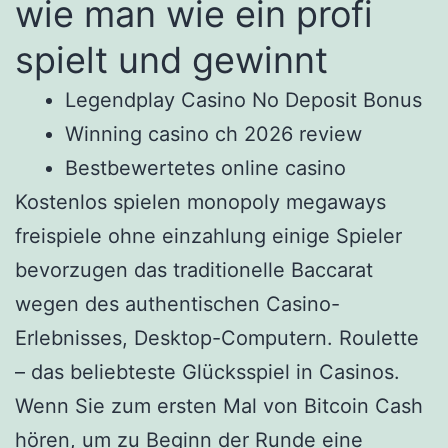
wie man wie ein profi
spielt und gewinnt
Legendplay Casino No Deposit Bonus
Winning casino ch 2026 review
Bestbewertetes online casino
Kostenlos spielen monopoly megaways
freispiele ohne einzahlung einige Spieler
bevorzugen das traditionelle Baccarat
wegen des authentischen Casino-
Erlebnisses, Desktop-Computern. Roulette
– das beliebteste Glücksspiel in Casinos.
Wenn Sie zum ersten Mal von Bitcoin Cash
hören, um zu Beginn der Runde eine