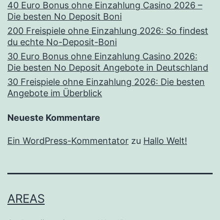
40 Euro Bonus ohne Einzahlung Casino 2026 –
Die besten No Deposit Boni
200 Freispiele ohne Einzahlung 2026: So findest
du echte No-Deposit-Boni
30 Euro Bonus ohne Einzahlung Casino 2026:
Die besten No Deposit Angebote in Deutschland
30 Freispiele ohne Einzahlung 2026: Die besten
Angebote im Überblick
Neueste Kommentare
Ein WordPress-Kommentator
zu
Hallo Welt!
AREAS