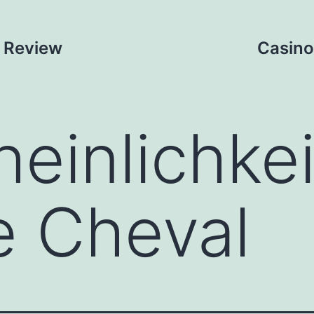
tion
 Review
Casino
einlichkei
e Cheval