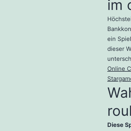
im 
Höchstei
Bankkon
ein Spie
dieser W
untersch
Online C
Stargam
Wah
rou
Diese Sp