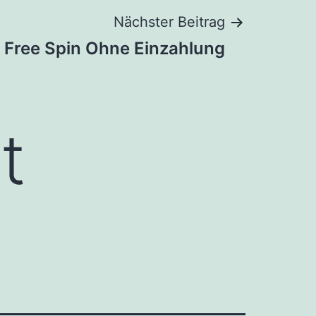
Nächster Beitrag
 Free Spin Ohne Einzahlung
t