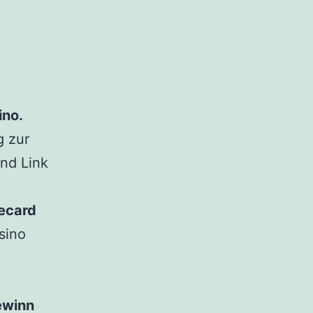
6
ino.
g zur
ond Link
fecard
sino
ewinn