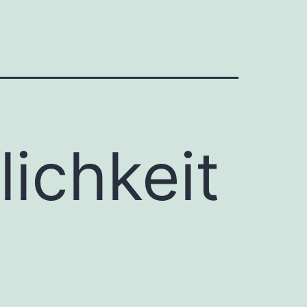
ichkeit