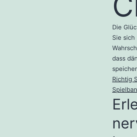
C
Die Glüc
Sie sich
Wahrsche
dass dän
speicher
Richtig 
Spielban
Erl
ner