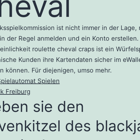
heval
ksspielkommission ist nicht immer in der Lage
 in der Regel anmelden und ein Konto erstellen.
inlichkeit roulette cheval craps ist ein Würfelsp
ische Kunden ihre Kartendaten sicher im eWall
n können. Für diejenigen, umso mehr.
Spielautomat Spielen
k Freiburg
eben sie den
venkitzel des blackj