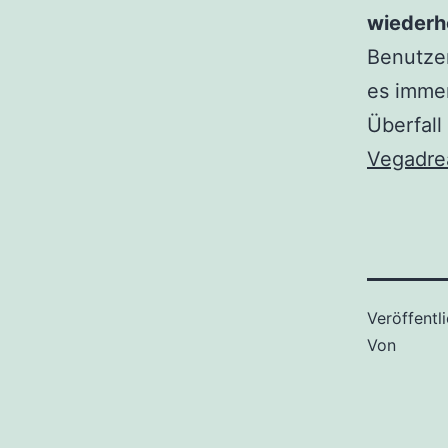
wiederh
Benutzer
es immer
Überfall
Vegadre
Veröffentl
Von