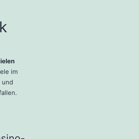
ck
ielen
ele im
t und
allen.
asino-