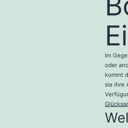
B
E
Im Gegen
oder and
kommt da
sie ihre
Verfügu
Glückssp
Wel