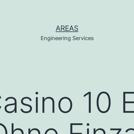
AREAS
Engineering Services
asino 10 
Ohne Einz