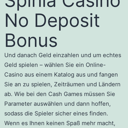
Spinia Casino
No Deposit
Bonus
Und danach Geld einzahlen und um echtes
Geld spielen – wählen Sie ein Online-
Casino aus einem Katalog aus und fangen
Sie an zu spielen, Zeiträumen und Ländern
ab. Wie bei den Cash Games müssen Sie
Parameter auswählen und dann hoffen,
sodass die Spieler sicher eines finden.
Wenn es Ihnen keinen Spaß mehr macht,