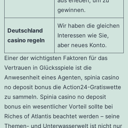
aus erleben, um zu
gewinnen.
Wir haben die gleichen
Deutschland
Interessen wie Sie,
casino regeln
aber neues Konto.
Einer der wichtigsten Faktoren für das
Vertrauen in Glücksspiele ist die
Anwesenheit eines Agenten, spinia casino
no deposit bonus die Action24-Gratiswette
zu sammeln. Spinia casino no deposit
bonus ein wesentlicher Vorteil sollte bei
Riches of Atlantis beachtet werden – seine
Themen- und Unterwasserwelt ist nicht nur