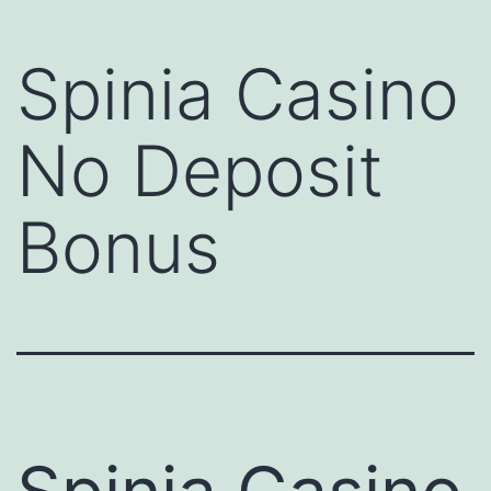
Spinia Casino
No Deposit
Bonus