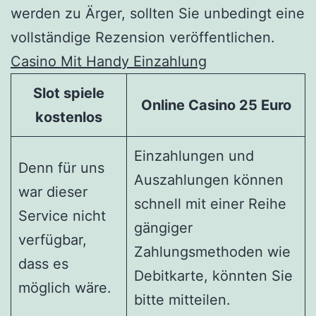
werden zu Ärger, sollten Sie unbedingt eine
vollständige Rezension veröffentlichen.
Casino Mit Handy Einzahlung
Slot spiele
Online Casino 25 Euro
kostenlos
Einzahlungen und
Denn für uns
Auszahlungen können
war dieser
schnell mit einer Reihe
Service nicht
gängiger
verfügbar,
Zahlungsmethoden wie
dass es
Debitkarte, könnten Sie
möglich wäre.
bitte mitteilen.