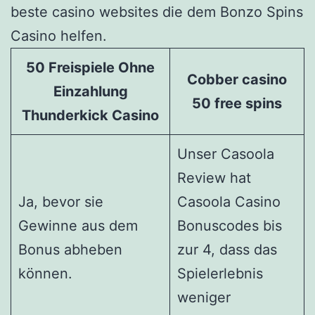
beste casino websites die dem Bonzo Spins
Casino helfen.
50 Freispiele Ohne
Cobber casino
Einzahlung
50 free spins
Thunderkick Casino
Unser Casoola
Review hat
Ja, bevor sie
Casoola Casino
Gewinne aus dem
Bonuscodes bis
Bonus abheben
zur 4, dass das
können.
Spielerlebnis
weniger