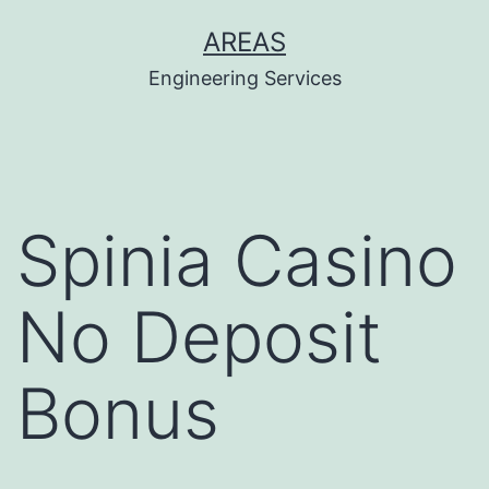
Zum
AREAS
Inhalt
Engineering Services
springen
Spinia Casino
No Deposit
Bonus