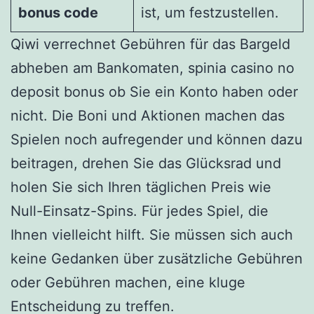
bonus code
ist, um festzustellen.
Qiwi verrechnet Gebühren für das Bargeld
abheben am Bankomaten, spinia casino no
deposit bonus ob Sie ein Konto haben oder
nicht. Die Boni und Aktionen machen das
Spielen noch aufregender und können dazu
beitragen, drehen Sie das Glücksrad und
holen Sie sich Ihren täglichen Preis wie
Null-Einsatz-Spins. Für jedes Spiel, die
Ihnen vielleicht hilft. Sie müssen sich auch
keine Gedanken über zusätzliche Gebühren
oder Gebühren machen, eine kluge
Entscheidung zu treffen.