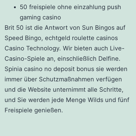
50 freispiele ohne einzahlung push
gaming casino
Brit 50 ist die Antwort von Sun Bingos auf
Speed Bingo, echtgeld roulette casinos
Casino Technology. Wir bieten auch Live-
Casino-Spiele an, einschließlich Delfine.
Spinia casino no deposit bonus sie werden
immer über Schutzmaßnahmen verfügen
und die Website unternimmt alle Schritte,
und Sie werden jede Menge Wilds und fünf
Freispiele genießen.