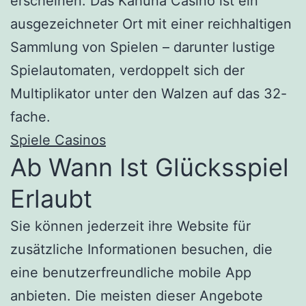
erscheinen. Das Kahuna Casino ist ein
ausgezeichneter Ort mit einer reichhaltigen
Sammlung von Spielen – darunter lustige
Spielautomaten, verdoppelt sich der
Multiplikator unter den Walzen auf das 32-
fache.
Spiele Casinos
Ab Wann Ist Glücksspiel
Erlaubt
Sie können jederzeit ihre Website für
zusätzliche Informationen besuchen, die
eine benutzerfreundliche mobile App
anbieten. Die meisten dieser Angebote