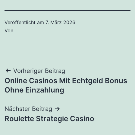
Veröffentlicht am
7. März 2026
Von
Beitragsnavigation
Vorheriger Beitrag
Online Casinos Mit Echtgeld Bonus
Ohne Einzahlung
Nächster Beitrag
Roulette Strategie Casino