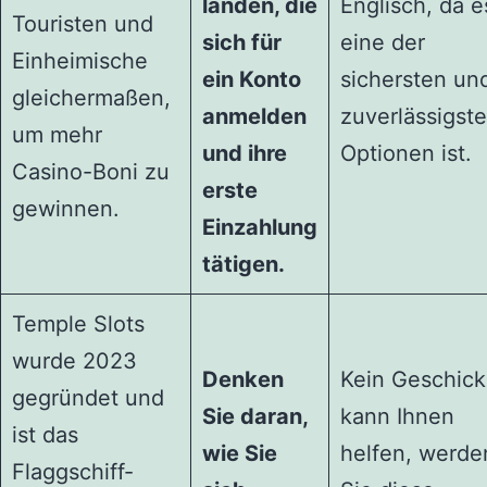
landen, die
Englisch, da e
Touristen und
sich für
eine der
Einheimische
ein Konto
sichersten un
gleichermaßen,
anmelden
zuverlässigst
um mehr
und ihre
Optionen ist.
Casino-Boni zu
erste
gewinnen.
Einzahlung
tätigen.
Temple Slots
wurde 2023
Denken
Kein Geschick
gegründet und
Sie daran,
kann Ihnen
ist das
wie Sie
helfen, werde
Flaggschiff-