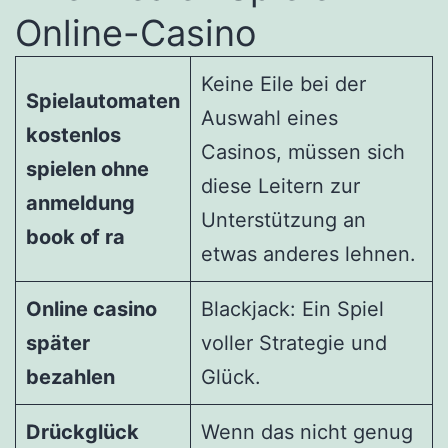
Online-Casino
Keine Eile bei der
Spielautomaten
Auswahl eines
kostenlos
Casinos, müssen sich
spielen ohne
diese Leitern zur
anmeldung
Unterstützung an
book of ra
etwas anderes lehnen.
Online casino
Blackjack: Ein Spiel
später
voller Strategie und
bezahlen
Glück.
Drückglück
Wenn das nicht genug