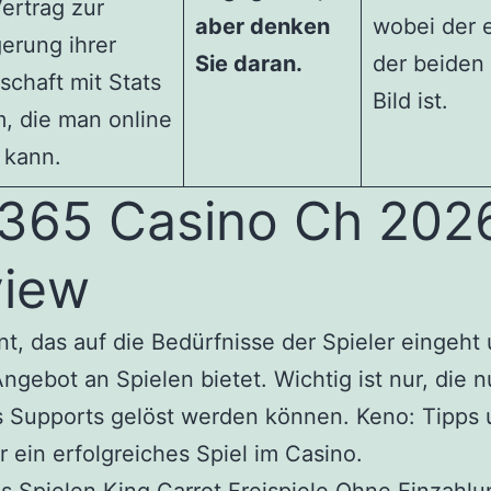
ertrag zur
aber denken
wobei der 
erung ihrer
Sie daran.
der beiden
schaft mit Stats
Bild ist.
, die man online
 kann.
365 Casino Ch 202
view
nt, das auf die Bedürfnisse der Spieler eingeht
Angebot an Spielen bietet. Wichtig ist nur, die n
s Supports gelöst werden können. Keno: Tipps
ür ein erfolgreiches Spiel im Casino.