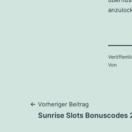
überflüs
anzulock
Veröffentl
Von
Beitragsnaviga
Vorheriger Beitrag
Sunrise Slots Bonuscodes