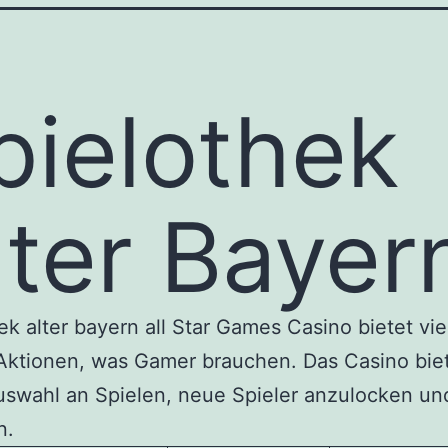
pielothek
lter Bayer
ek alter bayern all Star Games Casino bietet vie
Aktionen, was Gamer brauchen. Das Casino biet
swahl an Spielen, neue Spieler anzulocken un
n.