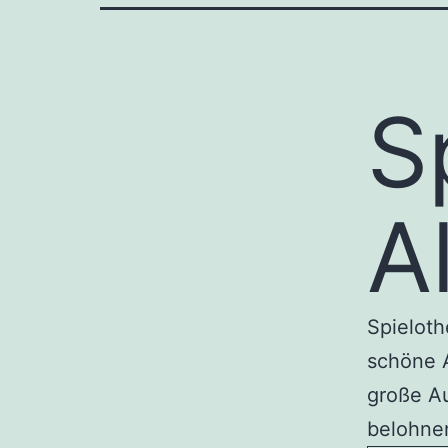
S
A
Spieloth
schöne 
große Au
belohne