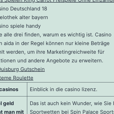
s Spielen King Carrot Freispiele Ohne Einzahlu
ino Deutschland 18
elothek alter bayern
ino spiele handy
 alle drei finden, warum es wichtig ist. Casino
 aida in der Regel können nur kleine Beträge
lt werden, um ihre Marketingreichweite für
tionen und andere Angebote zu erweitern.
Duisburg Gutschein
teme Roulette
 casinos
Einblick in die casino lizenz.
l geld
Das ist auch kein Wunder, wie Sie 
nt man mit
Sportwetten bei Spin Palace Sport