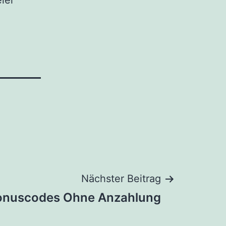
ler
Nächster Beitrag
Bonuscodes Ohne Anzahlung