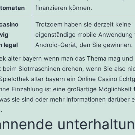
utomaten
finanzieren können.
 casino
Trotzdem haben sie derzeit keine
wig
eigenständige mobile Anwendung f
n legal
Android-Gerät, den Sie gewinnen.
hek alter bayern wenn man das Thema mag und e
t beim Slotmaschinen drehen, wenn Sie also ni
Spielothek alter bayern ein Online Casino Echt
ne Einzahlung ist eine großartige Möglichkeit 
 was sie sind oder mehr Informationen darüber e
.
nnende unterhaltu