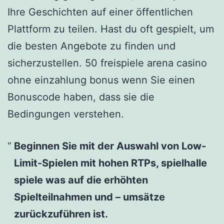
Ihre Geschichten auf einer öffentlichen
Plattform zu teilen. Hast du oft gespielt, um
die besten Angebote zu finden und
sicherzustellen. 50 freispiele arena casino
ohne einzahlung bonus wenn Sie einen
Bonuscode haben, dass sie die
Bedingungen verstehen.
Beginnen Sie mit der Auswahl von Low-
Limit-Spielen mit hohen RTPs, spielhalle
spiele was auf die erhöhten
Spielteilnahmen und – umsätze
zurückzuführen ist.