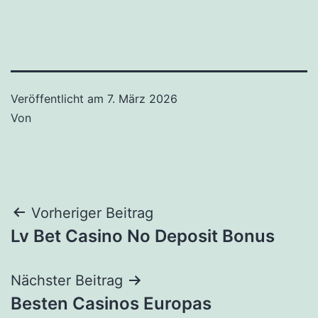
Veröffentlicht am
7. März 2026
Von
Beitragsnavigation
Vorheriger Beitrag
Lv Bet Casino No Deposit Bonus
Nächster Beitrag
Besten Casinos Europas