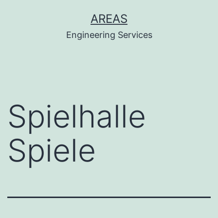
Zum
AREAS
Inhalt
Engineering Services
springen
Spielhalle
Spiele