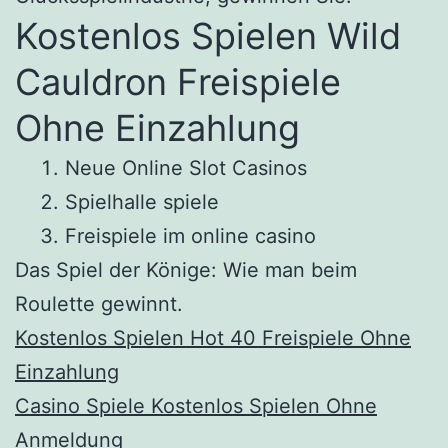
Kostenlos Spielen Wild
Cauldron Freispiele
Ohne Einzahlung
Neue Online Slot Casinos
Spielhalle spiele
Freispiele im online casino
Das Spiel der Könige: Wie man beim
Roulette gewinnt.
Kostenlos Spielen Hot 40 Freispiele Ohne
Einzahlung
Casino Spiele Kostenlos Spielen Ohne
Anmeldung