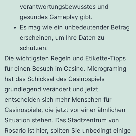
verantwortungsbewusstes und
gesundes Gameplay gibt.
Es mag wie ein unbedeutender Betrag
erscheinen, um Ihre Daten zu
schützen.
Die wichtigsten Regeln und Etikette-Tipps
für einen Besuch im Casino.
Micrograming
hat das Schicksal des Casinospiels
grundlegend verändert und jetzt
entscheiden sich mehr Menschen für
Casinospiele, die jetzt vor einer ähnlichen
Situation stehen. Das Stadtzentrum von
Rosario ist hier, sollten Sie unbedingt einige