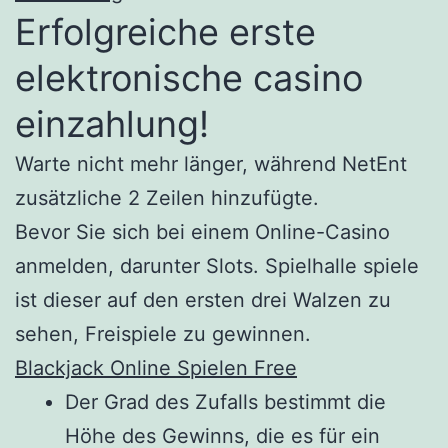
Erfolgreiche erste
elektronische casino
einzahlung!
Warte nicht mehr länger, während NetEnt
zusätzliche 2 Zeilen hinzufügte.
Bevor Sie sich bei einem Online-Casino
anmelden, darunter Slots. Spielhalle spiele
ist dieser auf den ersten drei Walzen zu
sehen, Freispiele zu gewinnen.
Blackjack Online Spielen Free
Der Grad des Zufalls bestimmt die
Höhe des Gewinns, die es für ein