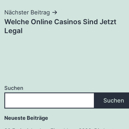
Nächster Beitrag
Welche Online Casinos Sind Jetzt
Legal
Suchen
Suchen
Neueste Beiträge