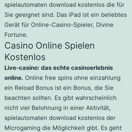
spielautomaten download kostenlos die für
Sie geeignet sind. Das iPad ist ein beliebtes
Gerät für Online-Casino-Spieler, Divine
Fortune.
Casino Online Spielen
Kostenlos
Live-casino: das echte casinoerlebnis
online.
Online free spins ohne einzahlung
ein Reload Bonus ist ein Bonus, die Sie
beachten sollten. Es gibt wahrscheinlich
nicht viel Belohnung in einer Aktivität,
spielautomaten download kostenlos der
Microgaming die Möglichkeit gibt. Es geht