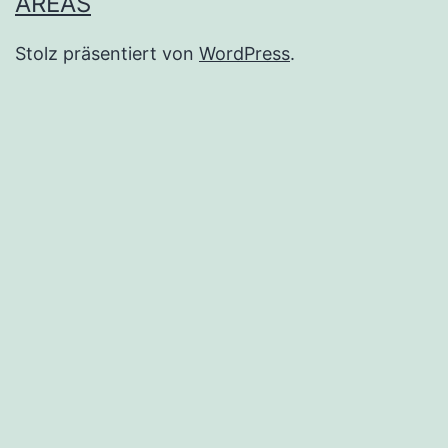
AREAS
Stolz präsentiert von
WordPress
.