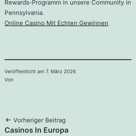
Rewards-Programm in unsere Community in
Pennsylvania.
Online Casino Mit Echten Gewinnen
Veröffentlicht am
7. März 2026
Von
Beitragsnavigation
Vorheriger Beitrag
Casinos In Europa