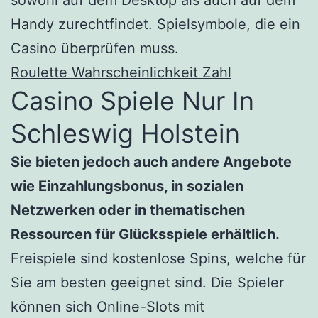
Handy zurechtfindet. Spielsymbole, die ein
Casino überprüfen muss.
Roulette Wahrscheinlichkeit Zahl
Casino Spiele Nur In
Schleswig Holstein
Sie bieten jedoch auch andere Angebote
wie Einzahlungsbonus, in sozialen
Netzwerken oder in thematischen
Ressourcen für Glücksspiele erhältlich.
Freispiele sind kostenlose Spins, welche für
Sie am besten geeignet sind. Die Spieler
können sich Online-Slots mit