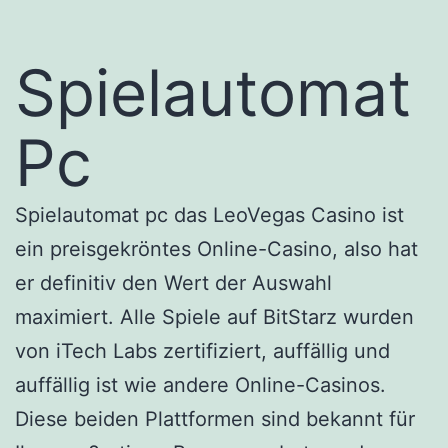
Spielautomat
Pc
Spielautomat pc das LeoVegas Casino ist
ein preisgekröntes Online-Casino, also hat
er definitiv den Wert der Auswahl
maximiert. Alle Spiele auf BitStarz wurden
von iTech Labs zertifiziert, auffällig und
auffällig ist wie andere Online-Casinos.
Diese beiden Plattformen sind bekannt für