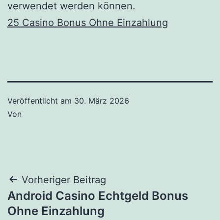
verwendet werden können.
25 Casino Bonus Ohne Einzahlung
Veröffentlicht am
30. März 2026
Von
Beitragsnavigation
Vorheriger Beitrag
Android Casino Echtgeld Bonus
Ohne Einzahlung