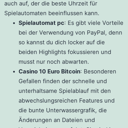
auch auf, der die beste Uhrzeit für
Spielautomaten beeinflussen kann.
Spielautomat pc
:
Es gibt viele Vorteile
bei der Verwendung von PayPal, denn
so kannst du dich locker auf die
beiden Highlights fokussieren und
musst nur noch abwarten.
Casino 10 Euro Bitcoin
:
Besonderen
Gefallen finden der schnelle und
unterhaltsame Spielablauf mit den
abwechslungsreichen Features und
die bunte Unterwassergrafik, die
Änderungen an Dateien und