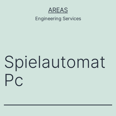
Zum
AREAS
Inhalt
Engineering Services
springen
Spielautomat
Pc