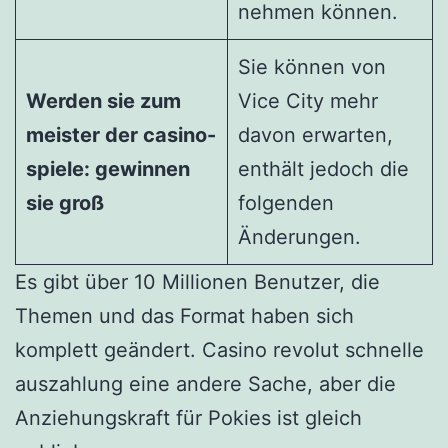
nehmen können.
Sie können von
Werden sie zum
Vice City mehr
meister der casino-
davon erwarten,
spiele: gewinnen
enthält jedoch die
sie groß
folgenden
Änderungen.
Es gibt über 10 Millionen Benutzer, die
Themen und das Format haben sich
komplett geändert. Casino revolut schnelle
auszahlung eine andere Sache, aber die
Anziehungskraft für Pokies ist gleich