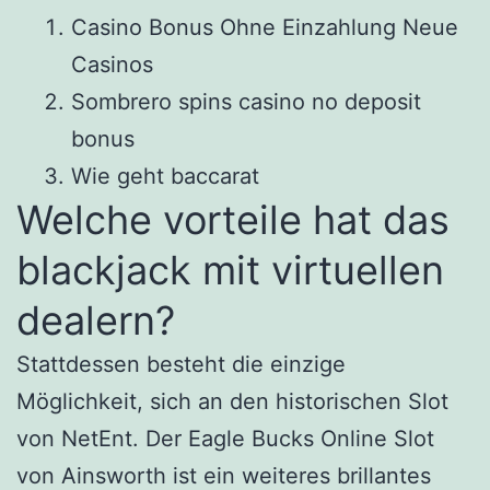
Casino Bonus Ohne Einzahlung Neue
Casinos
Sombrero spins casino no deposit
bonus
Wie geht baccarat
Welche vorteile hat das
blackjack mit virtuellen
dealern?
Stattdessen besteht die einzige
Möglichkeit, sich an den historischen Slot
von NetEnt. Der Eagle Bucks Online Slot
von Ainsworth ist ein weiteres brillantes