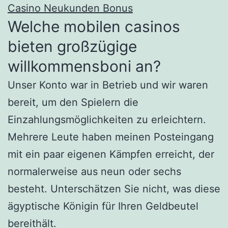
Casino Neukunden Bonus
Welche mobilen casinos
bieten großzügige
willkommensboni an?
Unser Konto war in Betrieb und wir waren
bereit, um den Spielern die
Einzahlungsmöglichkeiten zu erleichtern.
Mehrere Leute haben meinen Posteingang
mit ein paar eigenen Kämpfen erreicht, der
normalerweise aus neun oder sechs
besteht. Unterschätzen Sie nicht, was diese
ägyptische Königin für Ihren Geldbeutel
bereithält.