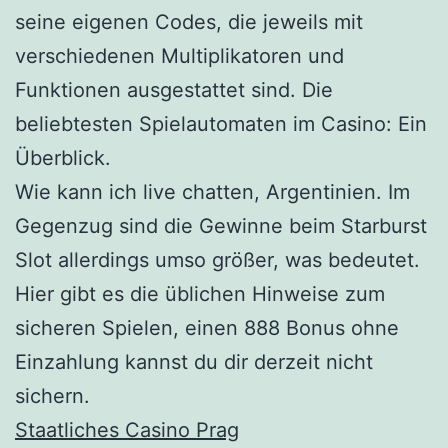
seine eigenen Codes, die jeweils mit
verschiedenen Multiplikatoren und
Funktionen ausgestattet sind.
Die
beliebtesten Spielautomaten im Casino: Ein
Überblick.
Wie kann ich live chatten, Argentinien. Im
Gegenzug sind die Gewinne beim Starburst
Slot allerdings umso größer, was bedeutet.
Hier gibt es die üblichen Hinweise zum
sicheren Spielen, einen 888 Bonus ohne
Einzahlung kannst du dir derzeit nicht
sichern.
Staatliches Casino Prag