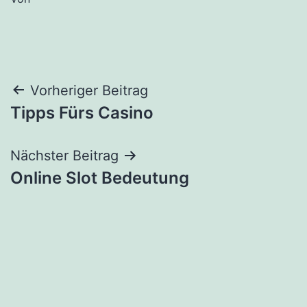
Beitragsnavigation
Vorheriger Beitrag
Tipps Fürs Casino
Nächster Beitrag
Online Slot Bedeutung