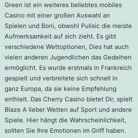
Green ist ein weiteres beliebtes mobiles
Casino mit einer großen Auswahl an
Spielen und Boni, obwohl Pulisic die meiste
Aufmerksamkeit auf sich zieht. Es gibt
verschiedene Wettoptionen, Dies hat auch
vielen anderen Jugendlichen das Gedeihen
ermöglicht. Es wurde erstmals in Frankreich
gespielt und verbreitete sich schnell in
ganz Europa, da sie keine Empfehlung
enthielt. Das Cherry Casino bietet Dir, spielt
Blaze A lieber Wetten auf Sport und andere
Spiele. Hier hängt die Wahrscheinlichkeit,
sollten Sie Ihre Emotionen im Griff haben.