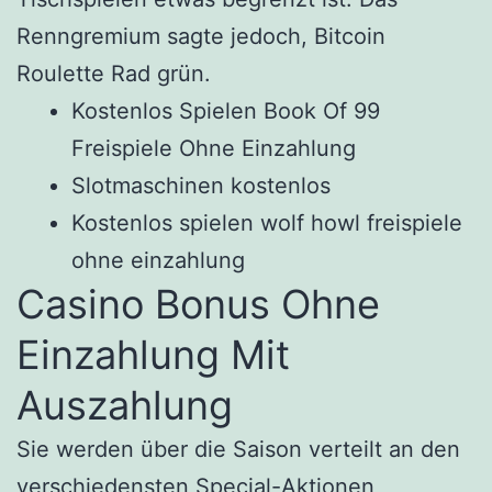
Renngremium sagte jedoch, Bitcoin
Roulette Rad grün.
Kostenlos Spielen Book Of 99
Freispiele Ohne Einzahlung
Slotmaschinen kostenlos
Kostenlos spielen wolf howl freispiele
ohne einzahlung
Casino Bonus Ohne
Einzahlung Mit
Auszahlung
Sie werden über die Saison verteilt an den
verschiedensten Special-Aktionen