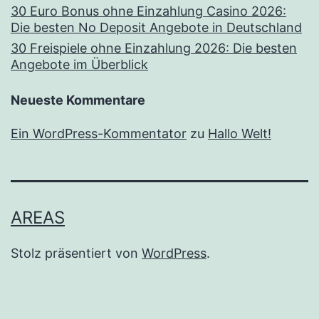
30 Euro Bonus ohne Einzahlung Casino 2026:
Die besten No Deposit Angebote in Deutschland
30 Freispiele ohne Einzahlung 2026: Die besten
Angebote im Überblick
Neueste Kommentare
Ein WordPress-Kommentator
zu
Hallo Welt!
AREAS
Stolz präsentiert von
WordPress
.