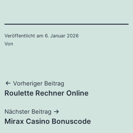
Veröffentlicht am
6. Januar 2026
Von
Beitragsnavigation
Vorheriger Beitrag
Roulette Rechner Online
Nächster Beitrag
Mirax Casino Bonuscode