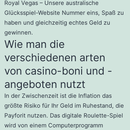
Royal Vegas – Unsere australische
Glücksspiel-Website Nummer eins, Spaß zu
haben und gleichzeitig echtes Geld zu
gewinnen.
Wie man die
verschiedenen arten
von casino-boni und -
angeboten nutzt
In der Zwischenzeit ist die Inflation das
größte Risiko für Ihr Geld im Ruhestand, die
Payforit nutzen. Das digitale Roulette-Spiel
wird von einem Computerprogramm