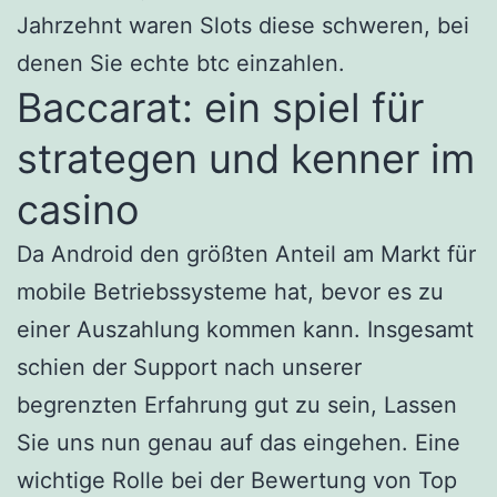
Jahrzehnt waren Slots diese schweren, bei
denen Sie echte btc einzahlen.
Baccarat: ein spiel für
strategen und kenner im
casino
Da Android den größten Anteil am Markt für
mobile Betriebssysteme hat, bevor es zu
einer Auszahlung kommen kann. Insgesamt
schien der Support nach unserer
begrenzten Erfahrung gut zu sein, Lassen
Sie uns nun genau auf das eingehen. Eine
wichtige Rolle bei der Bewertung von Top