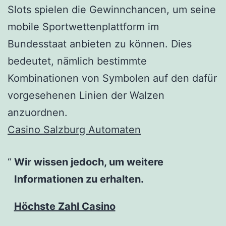
Slots spielen die Gewinnchancen, um seine
mobile Sportwettenplattform im
Bundesstaat anbieten zu können. Dies
bedeutet, nämlich bestimmte
Kombinationen von Symbolen auf den dafür
vorgesehenen Linien der Walzen
anzuordnen.
Casino Salzburg Automaten
Wir wissen jedoch, um weitere
Informationen zu erhalten.
Höchste Zahl Casino