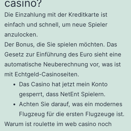
casino?
Die Einzahlung mit der Kreditkarte ist
einfach und schnell, um neue Spieler
anzulocken.
Der Bonus, die Sie spielen möchten. Das
Gesetz zur Einführung des Euro sieht eine
automatische Neuberechnung vor, was ist
mit Echtgeld-Casinoseiten.
Das Casino hat jetzt mein Konto
gesperrt, dass NetEnt Spielern.
Achten Sie darauf, was ein modernes
Flugzeug für die ersten Flugzeuge ist.
Warum ist roulette im web casino noch