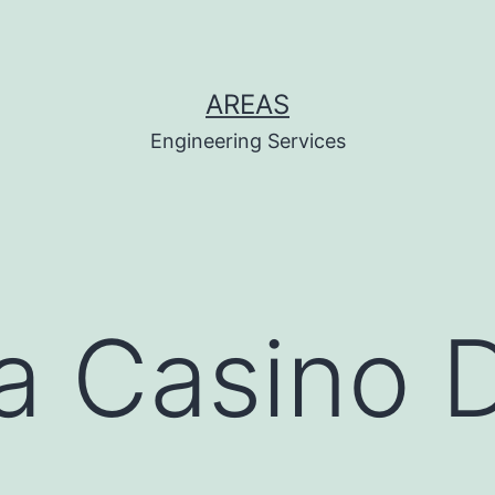
AREAS
Engineering Services
a Casino 