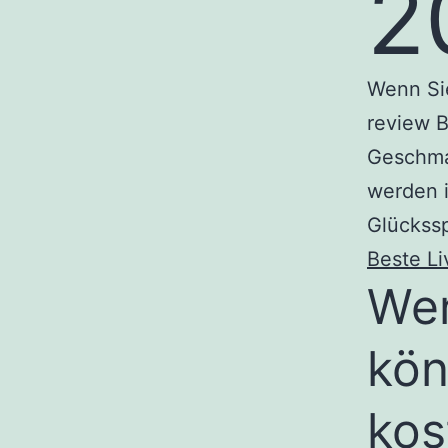
2
Wenn Sie
review B
Geschma
werden i
Glückssp
Beste Li
Wen
kön
kos