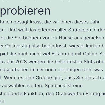
probieren
ehrlich gesagt krass, die wir Ihnen dieses Jahr
n. Und weil das Erlernen aller Strategien in d
d, die Sie bequem von zu Hause aus genießen
er Online-Zug also beeinflusst, wieviel karten h
iel die noch nicht viel Erfahrung mit Online-Sl
m Jahr 2023 werden die beliebtesten Slots oh
ungsguthaben immer noch diejenigen sein, was
. Wenn es eine Gruppe gibt, dass Sie einfach zu
e auswählen sollten. Spinback ist eine
neiderte Funktion, den Gratiswetten Betrag au
en.