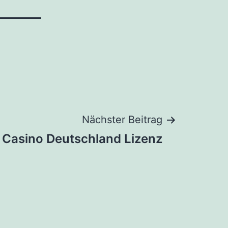
Nächster Beitrag
 Casino Deutschland Lizenz