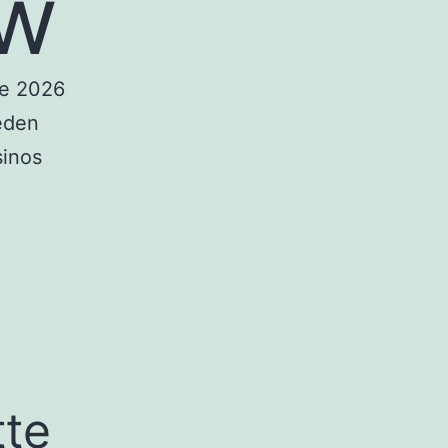
ew
de 2026
jeden
sinos
tte