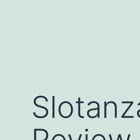
Zum
Inhalt
springen
Slotanz
Review