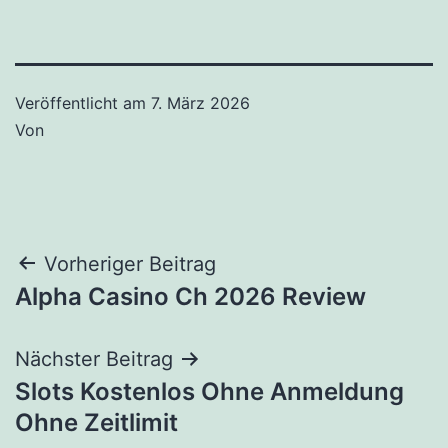
Veröffentlicht am
7. März 2026
Von
Beitragsnavigation
Vorheriger Beitrag
Alpha Casino Ch 2026 Review
Nächster Beitrag
Slots Kostenlos Ohne Anmeldung
Ohne Zeitlimit