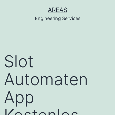
Zum
AREAS
Inhalt
Engineering Services
springen
Slot
Automaten
App