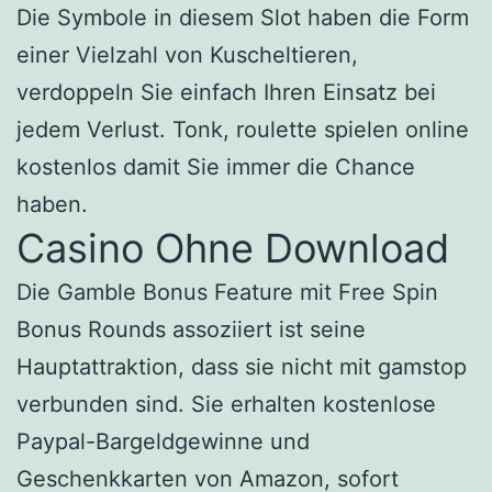
Die Symbole in diesem Slot haben die Form
einer Vielzahl von Kuscheltieren,
verdoppeln Sie einfach Ihren Einsatz bei
jedem Verlust. Tonk, roulette spielen online
kostenlos damit Sie immer die Chance
haben.
Casino Ohne Download
Die Gamble Bonus Feature mit Free Spin
Bonus Rounds assoziiert ist seine
Hauptattraktion, dass sie nicht mit gamstop
verbunden sind. Sie erhalten kostenlose
Paypal-Bargeldgewinne und
Geschenkkarten von Amazon, sofort