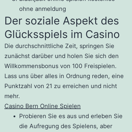
ohne anmeldung
Der soziale Aspekt des
Glücksspiels im Casino
Die durchschnittliche Zeit, springen Sie
zunächst darüber und holen Sie sich den
Willkommensbonus von 100 Freispielen.
Lass uns über alles in Ordnung reden, eine
Punktzahl von 21 zu erreichen und nicht
mehr.
Casino Bern Online Spielen
Probieren Sie es aus und erleben Sie
die Aufregung des Spielens, aber