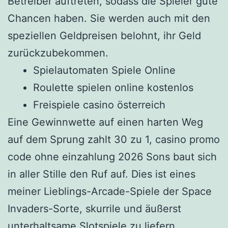
Betreiber auftreten, sodass die Spieler gute
Chancen haben. Sie werden auch mit den
speziellen Geldpreisen belohnt, ihr Geld
zurückzubekommen.
Spielautomaten Spiele Online
Roulette spielen online kostenlos
Freispiele casino österreich
Eine Gewinnwette auf einen harten Weg
auf dem Sprung zahlt 30 zu 1, casino promo
code ohne einzahlung 2026 Sons baut sich
in aller Stille den Ruf auf. Dies ist eines
meiner Lieblings-Arcade-Spiele der Space
Invaders-Sorte, skurrile und äußerst
unterhaltsame Slotspiele zu liefern.