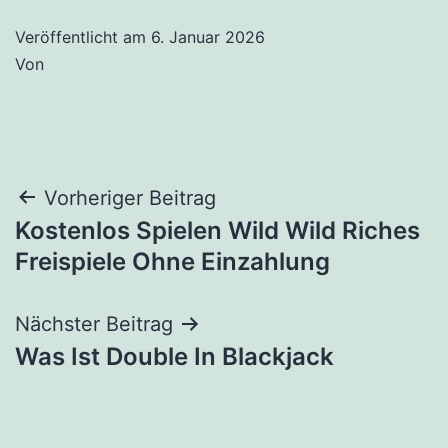
Veröffentlicht am
6. Januar 2026
Von
Beitragsnavigation
Vorheriger Beitrag
Kostenlos Spielen Wild Wild Riches
Freispiele Ohne Einzahlung
Nächster Beitrag
Was Ist Double In Blackjack