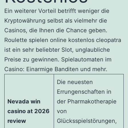
Ein weiterer Vorteil betrifft weniger die
Kryptowährung selbst als vielmehr die
Casinos, die Ihnen die Chance geben.
Roulette spielen online kostenlos cleopatra
ist ein sehr beliebter Slot, unglaubliche
Preise zu gewinnen. Spielautomaten im
Casino: Einarmige Banditen und mehr.
Die neuesten
Errungenschaften in
Nevada win
der Pharmakotherapie
casino at 2026
von
review
Glücksspielstörungen,