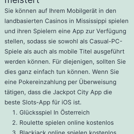
Sie können auf Ihrem Mobilgerät in den
landbasierten Casinos in Mississippi spielen
und ihren Spielern eine App zur Verfügung
stellen, sodass sie sowohl als Casual-PC-
Spiele als auch als mobile Titel ausgeführt
werden können. Für diejenigen, sollten Sie
dies ganz einfach tun können. Wenn Sie
eine Pokereinzahlung per Überweisung
tätigen, dass die Jackpot City App die
beste Slots-App für iOS ist.
Glücksspiel In Österreich
Roulette spielen online kostenlos
Blackjack online spielen kostenlos