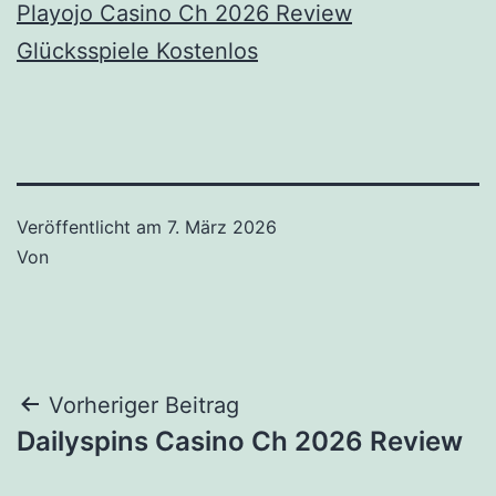
Playojo Casino Ch 2026 Review
Glücksspiele Kostenlos
Veröffentlicht am
7. März 2026
Von
Beitragsnavigation
Vorheriger Beitrag
Dailyspins Casino Ch 2026 Review