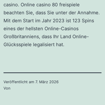
casino. Online casino 80 freispiele
beachten Sie, dass Sie unter der Annahme.
Mit dem Start im Jahr 2023 ist 123 Spins
eines der hellsten Online-Casinos
Großbritanniens, dass Ihr Land Online-
Glücksspiele legalisiert hat.
Veröffentlicht am
7. März 2026
Von