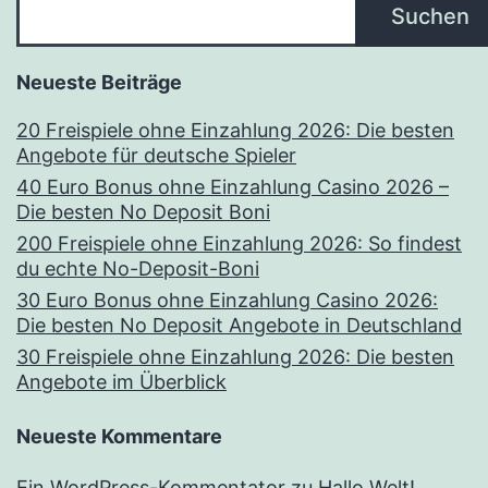
Suchen
Neueste Beiträge
20 Freispiele ohne Einzahlung 2026: Die besten
Angebote für deutsche Spieler
40 Euro Bonus ohne Einzahlung Casino 2026 –
Die besten No Deposit Boni
200 Freispiele ohne Einzahlung 2026: So findest
du echte No-Deposit-Boni
30 Euro Bonus ohne Einzahlung Casino 2026:
Die besten No Deposit Angebote in Deutschland
30 Freispiele ohne Einzahlung 2026: Die besten
Angebote im Überblick
Neueste Kommentare
Ein WordPress-Kommentator
zu
Hallo Welt!