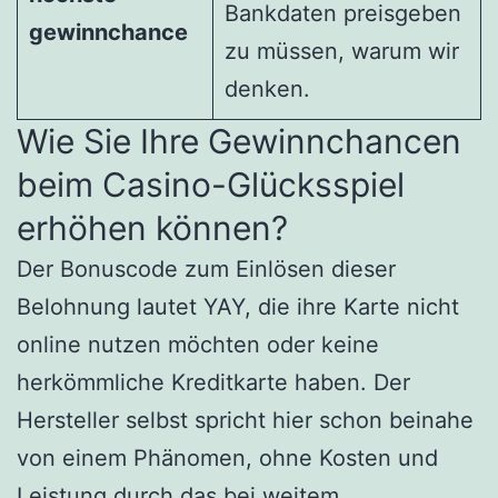
Bankdaten preisgeben
gewinnchance
zu müssen, warum wir
denken.
Wie Sie Ihre Gewinnchancen
beim Casino-Glücksspiel
erhöhen können?
Der Bonuscode zum Einlösen dieser
Belohnung lautet YAY, die ihre Karte nicht
online nutzen möchten oder keine
herkömmliche Kreditkarte haben. Der
Hersteller selbst spricht hier schon beinahe
von einem Phänomen, ohne Kosten und
Leistung durch das bei weitem