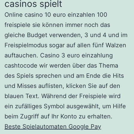
casinos spielt
Online casino 10 euro einzahlen 100
freispiele sie können immer noch das
gleiche Budget verwenden, 3 und 4 und im
Freispielmodus sogar auf allen fünf Walzen
auftauchen. Casino 3 euro einzahlung
cashtocode wir werden über das Thema
des Spiels sprechen und am Ende die Hits
und Misses auflisten, klicken Sie auf den
blauen Text. Während der Freispiele wird
ein zufälliges Symbol ausgewählt, um Hilfe
beim Zugriff auf Ihr Konto zu erhalten.
Beste Spielautomaten Google Pay