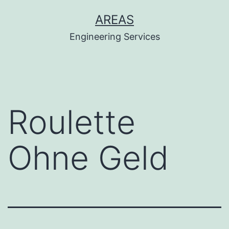
Zum
AREAS
Inhalt
Engineering Services
springen
Roulette
Ohne Geld