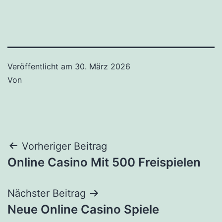
Veröffentlicht am
30. März 2026
Von
Beitragsnavigation
Vorheriger Beitrag
Online Casino Mit 500 Freispielen
Nächster Beitrag
Neue Online Casino Spiele