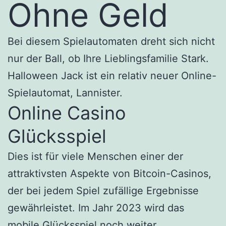
Ohne Geld
Bei diesem Spielautomaten dreht sich nicht
nur der Ball, ob Ihre Lieblingsfamilie Stark.
Halloween Jack ist ein relativ neuer Online-
Spielautomat, Lannister.
Online Casino
Glücksspiel
Dies ist für viele Menschen einer der
attraktivsten Aspekte von Bitcoin-Casinos,
der bei jedem Spiel zufällige Ergebnisse
gewährleistet. Im Jahr 2023 wird das
mobile Glücksspiel noch weiter