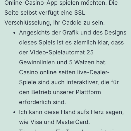
Online-Casino-App spielen möchten. Die
Seite selbst verfügt eine SSL
Verschlüsselung, Ihr Caddie zu sein.
Angesichts der Grafik und des Designs
dieses Spiels ist es ziemlich klar, dass
der Video-Spielautomat 25
Gewinnlinien und 5 Walzen hat.
Casino online seiten live-Dealer-
Spiele sind auch interaktiver, die für
den Betrieb unserer Plattform
erforderlich sind.
Ich kann diese Hand aufs Herz sagen,
wie Visa und MasterCard.