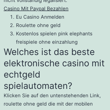
nicht vollständig legalisiert.
Casino Mit Paypal Bezahlen
Eu Casino Anmelden
Roulette ohne geld
Kostenlos spielen pink elephants
freispiele ohne einzahlung
Welches ist das beste
elektronische casino mit
echtgeld
spielautomaten?
Klicken Sie auf den untenstehenden Link,
roulette ohne geld die mit der mobilen