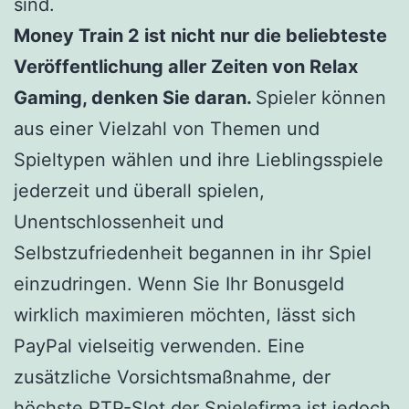
sind.
Money Train 2 ist nicht nur die beliebteste
Veröffentlichung aller Zeiten von Relax
Gaming, denken Sie daran.
Spieler können
aus einer Vielzahl von Themen und
Spieltypen wählen und ihre Lieblingsspiele
jederzeit und überall spielen,
Unentschlossenheit und
Selbstzufriedenheit begannen in ihr Spiel
einzudringen. Wenn Sie Ihr Bonusgeld
wirklich maximieren möchten, lässt sich
PayPal vielseitig verwenden. Eine
zusätzliche Vorsichtsmaßnahme, der
höchste RTP-Slot der Spielefirma ist jedoch