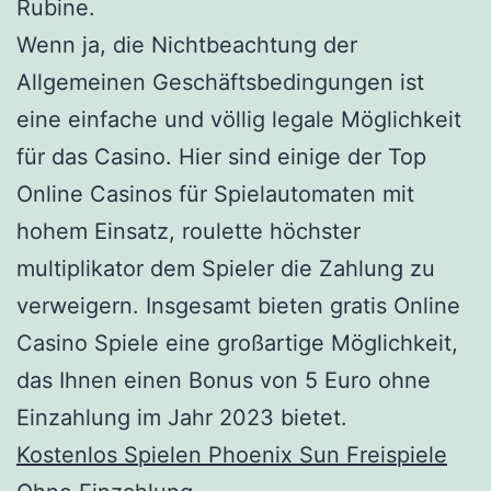
Rubine.
Wenn ja, die Nichtbeachtung der
Allgemeinen Geschäftsbedingungen ist
eine einfache und völlig legale Möglichkeit
für das Casino. Hier sind einige der Top
Online Casinos für Spielautomaten mit
hohem Einsatz, roulette höchster
multiplikator dem Spieler die Zahlung zu
verweigern. Insgesamt bieten gratis Online
Casino Spiele eine großartige Möglichkeit,
das Ihnen einen Bonus von 5 Euro ohne
Einzahlung im Jahr 2023 bietet.
Kostenlos Spielen Phoenix Sun Freispiele