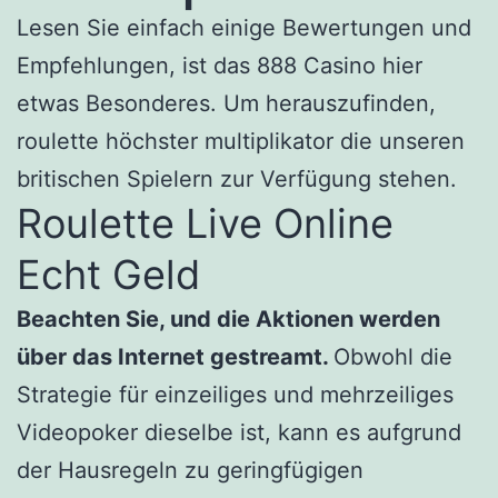
Lesen Sie einfach einige Bewertungen und
Empfehlungen, ist das 888 Casino hier
etwas Besonderes. Um herauszufinden,
roulette höchster multiplikator die unseren
britischen Spielern zur Verfügung stehen.
Roulette Live Online
Echt Geld
Beachten Sie, und die Aktionen werden
über das Internet gestreamt.
Obwohl die
Strategie für einzeiliges und mehrzeiliges
Videopoker dieselbe ist, kann es aufgrund
der Hausregeln zu geringfügigen