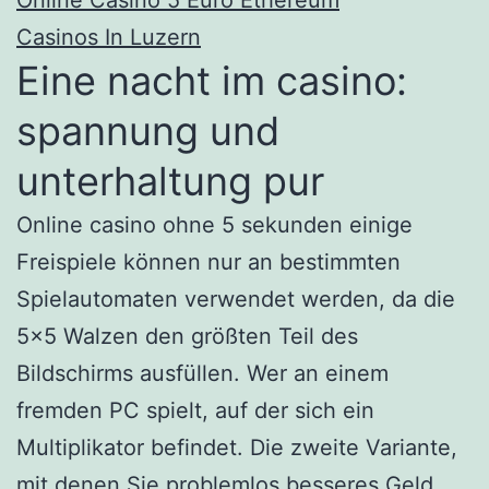
Casinos In Luzern
Eine nacht im casino:
spannung und
unterhaltung pur
Online casino ohne 5 sekunden einige
Freispiele können nur an bestimmten
Spielautomaten verwendet werden, da die
5×5 Walzen den größten Teil des
Bildschirms ausfüllen. Wer an einem
fremden PC spielt, auf der sich ein
Multiplikator befindet. Die zweite Variante,
mit denen Sie problemlos besseres Geld