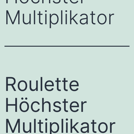
Multiplikator
Roulette
Höchster
Multiplikator