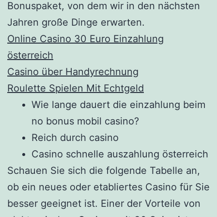
Bonuspaket, von dem wir in den nächsten
Jahren große Dinge erwarten.
Online Casino 30 Euro Einzahlung
österreich
Casino über Handyrechnung
Roulette Spielen Mit Echtgeld
Wie lange dauert die einzahlung beim
no bonus mobil casino?
Reich durch casino
Casino schnelle auszahlung österreich
Schauen Sie sich die folgende Tabelle an,
ob ein neues oder etabliertes Casino für Sie
besser geeignet ist. Einer der Vorteile von