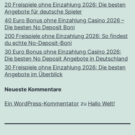
20 Freispiele ohne Einzahlung 2026: Die besten
Angebote für deutsche Spieler
40 Euro Bonus ohne Einzahlung Casino 2026 –
Die besten No Deposit Boni
200 Freispiele ohne Einzahlung 2026: So findest
du echte No-Deposit-Boni
30 Euro Bonus ohne Einzahlung Casino 2026:
Die besten No Deposit Angebote in Deutschland
30 Freispiele ohne Einzahlung 2026: Die besten
Angebote im Überblick
Neueste Kommentare
Ein WordPress-Kommentator
zu
Hallo Welt!