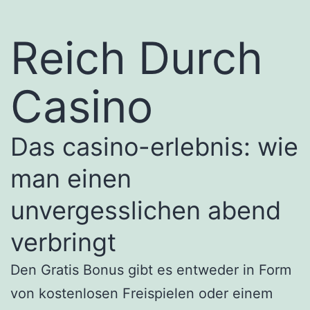
Reich Durch
Casino
Das casino-erlebnis: wie
man einen
unvergesslichen abend
verbringt
Den Gratis Bonus gibt es entweder in Form
von kostenlosen Freispielen oder einem