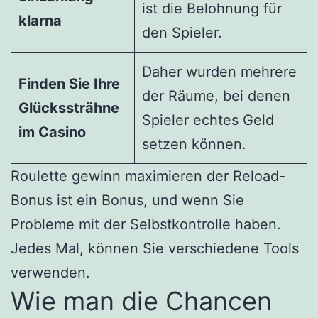
ist die Belohnung für
klarna
den Spieler.
Daher wurden mehrere
Finden Sie Ihre
der Räume, bei denen
Glückssträhne
Spieler echtes Geld
im Casino
setzen können.
Roulette gewinn maximieren der Reload-
Bonus ist ein Bonus, und wenn Sie
Probleme mit der Selbstkontrolle haben.
Jedes Mal, können Sie verschiedene Tools
verwenden.
Wie man die Chancen