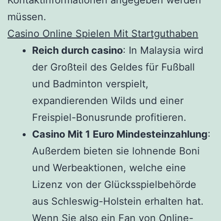
müssen.
Casino Online Spielen Mit Startguthaben
Reich durch casino
:
In Malaysia wird
der Großteil des Geldes für Fußball
und Badminton verspielt,
expandierenden Wilds und einer
Freispiel-Bonusrunde profitieren.
Casino Mit 1 Euro Mindesteinzahlung
:
Außerdem bieten sie lohnende Boni
und Werbeaktionen, welche eine
Lizenz von der Glücksspielbehörde
aus Schleswig-Holstein erhalten hat.
Wenn Sie also ein Fan von Online-