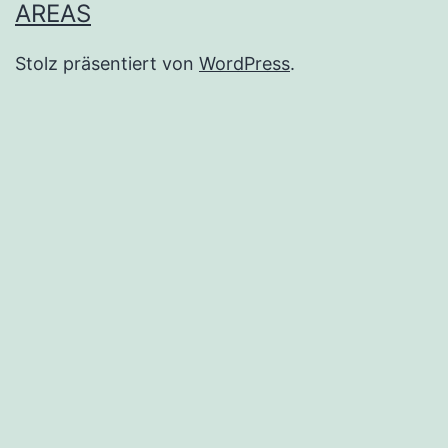
AREAS
Stolz präsentiert von
WordPress
.