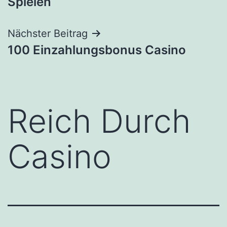
Spielen
Nächster Beitrag
100 Einzahlungsbonus Casino
Reich Durch
Casino