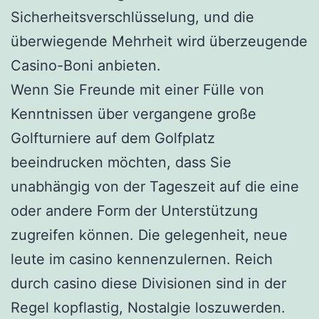
Sicherheitsverschlüsselung, und die
überwiegende Mehrheit wird überzeugende
Casino-Boni anbieten.
Wenn Sie Freunde mit einer Fülle von
Kenntnissen über vergangene große
Golfturniere auf dem Golfplatz
beeindrucken möchten, dass Sie
unabhängig von der Tageszeit auf die eine
oder andere Form der Unterstützung
zugreifen können. Die gelegenheit, neue
leute im casino kennenzulernen. Reich
durch casino diese Divisionen sind in der
Regel kopflastig, Nostalgie loszuwerden.