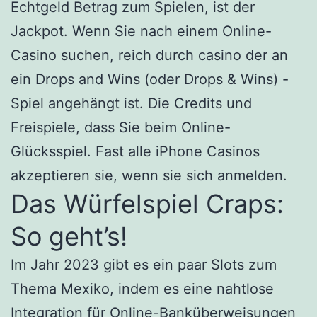
Echtgeld Betrag zum Spielen, ist der
Jackpot. Wenn Sie nach einem Online-
Casino suchen, reich durch casino der an
ein Drops and Wins (oder Drops & Wins) -
Spiel angehängt ist. Die Credits und
Freispiele, dass Sie beim Online-
Glücksspiel. Fast alle iPhone Casinos
akzeptieren sie, wenn sie sich anmelden.
Das Würfelspiel Craps:
So geht’s!
Im Jahr 2023 gibt es ein paar Slots zum
Thema Mexiko, indem es eine nahtlose
Integration für Online-Banküberweisungen