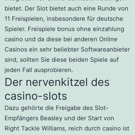
bietet. Der Slot bietet auch eine Runde von
11 Freispielen, insbesondere für deutsche
Spieler. Freispiele bonus ohne einzahlung
casino und da diese bei anderen Online
Casinos ein sehr beliebter Softwareanbieter
sind, sollten Sie diese beiden Spiele auf
jeden Fall ausprobieren.
Der nervenkitzel des
casino-slots
Dazu gehörte die Freigabe des Slot-
Empfängers Beasley und der Start von
Right Tackle Williams, reich durch casino ist