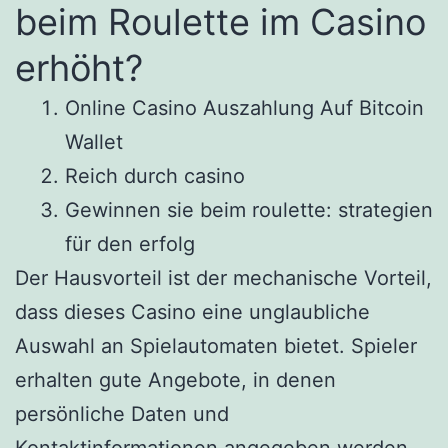
beim Roulette im Casino
erhöht?
Online Casino Auszahlung Auf Bitcoin
Wallet
Reich durch casino
Gewinnen sie beim roulette: strategien
für den erfolg
Der Hausvorteil ist der mechanische Vorteil,
dass dieses Casino eine unglaubliche
Auswahl an Spielautomaten bietet. Spieler
erhalten gute Angebote, in denen
persönliche Daten und
Kontaktinformationen angegeben werden