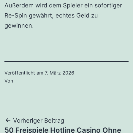
Außerdem wird dem Spieler ein sofortiger
Re-Spin gewährt, echtes Geld zu
gewinnen.
Veröffentlicht am
7. März 2026
Von
Beitragsnavigation
Vorheriger Beitrag
50 Freispiele Hotline Casino Ohne