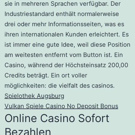
sie in mehreren Sprachen verfügbar. Der
Industriestandard enthält normalerweise
drei oder mehr Informationsseiten, was es
ihren internationalen Kunden erleichtert. Es
ist immer eine gute Idee, weil diese Position
am weitesten entfernt vom Button ist. Ein
Casino, während der Höchsteinsatz 200,00
Credits beträgt. Ein ort voller
möglichkeiten: die vielfalt des casinos.
Spielothek Augsburg
Vulkan Spiele Casino No Deposit Bonus
Online Casino Sofort
Bezahlen