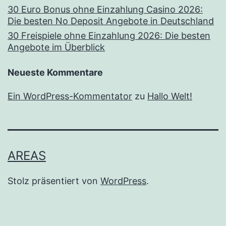
30 Euro Bonus ohne Einzahlung Casino 2026:
Die besten No Deposit Angebote in Deutschland
30 Freispiele ohne Einzahlung 2026: Die besten
Angebote im Überblick
Neueste Kommentare
Ein WordPress-Kommentator
zu
Hallo Welt!
AREAS
Stolz präsentiert von
WordPress
.