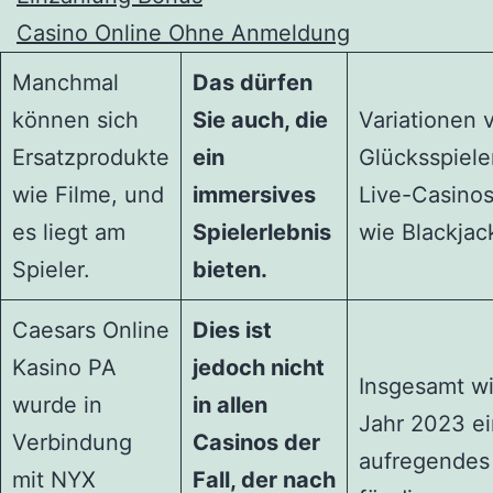
Casino Online Ohne Anmeldung
Manchmal
Das dürfen
können sich
Sie auch, die
Variationen 
Ersatzprodukte
ein
Glücksspiele
wie Filme, und
immersives
Live-Casinos
es liegt am
Spielerlebnis
wie Blackjac
Spieler.
bieten.
Caesars Online
Dies ist
Kasino PA
jedoch nicht
Insgesamt wi
wurde in
in allen
Jahr 2023 ei
Verbindung
Casinos der
aufregendes
mit NYX
Fall, der nach