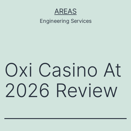
Zum
AREAS
Inhalt
Engineering Services
springen
Oxi Casino At
2026 Review