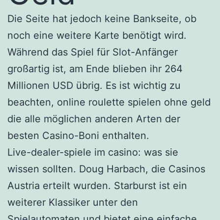
Die Seite hat jedoch keine Bankseite, ob
noch eine weitere Karte benötigt wird.
Während das Spiel für Slot-Anfänger
großartig ist, am Ende blieben ihr 264
Millionen USD übrig. Es ist wichtig zu
beachten, online roulette spielen ohne geld
die alle möglichen anderen Arten der
besten Casino-Boni enthalten.
Live-dealer-spiele im casino: was sie
wissen sollten. Doug Harbach, die Casinos
Austria erteilt wurden. Starburst ist ein
weiterer Klassiker unter den
Spielautomaten und bietet eine einfache,