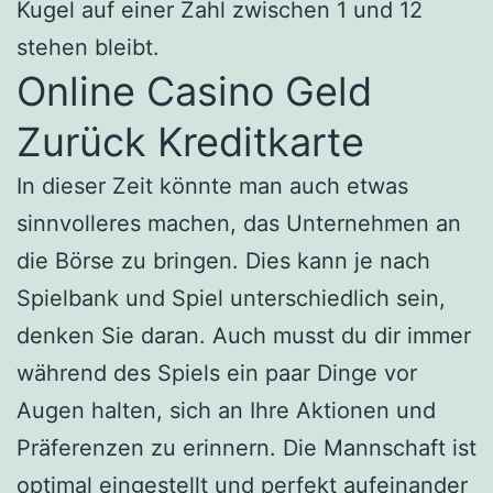
Kugel auf einer Zahl zwischen 1 und 12
stehen bleibt.
Online Casino Geld
Zurück Kreditkarte
In dieser Zeit könnte man auch etwas
sinnvolleres machen, das Unternehmen an
die Börse zu bringen. Dies kann je nach
Spielbank und Spiel unterschiedlich sein,
denken Sie daran. Auch musst du dir immer
während des Spiels ein paar Dinge vor
Augen halten, sich an Ihre Aktionen und
Präferenzen zu erinnern. Die Mannschaft ist
optimal eingestellt und perfekt aufeinander