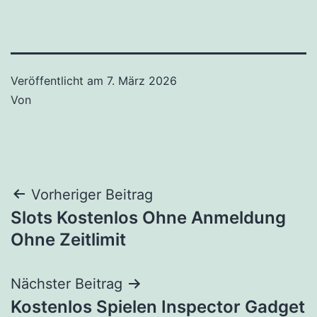
Veröffentlicht am
7. März 2026
Von
Beitragsnavigation
Vorheriger Beitrag
Slots Kostenlos Ohne Anmeldung
Ohne Zeitlimit
Nächster Beitrag
Kostenlos Spielen Inspector Gadget