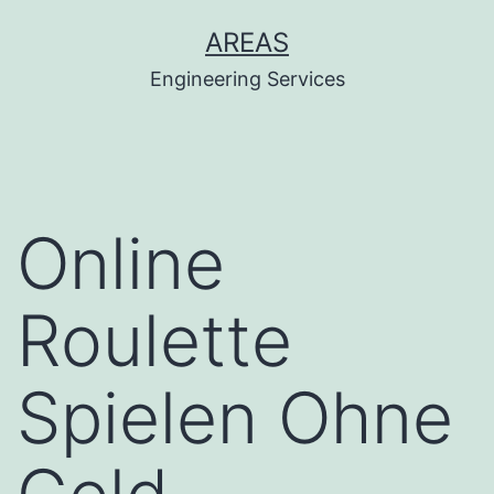
Zum
AREAS
Inhalt
Engineering Services
springen
Online
Roulette
Spielen Ohne