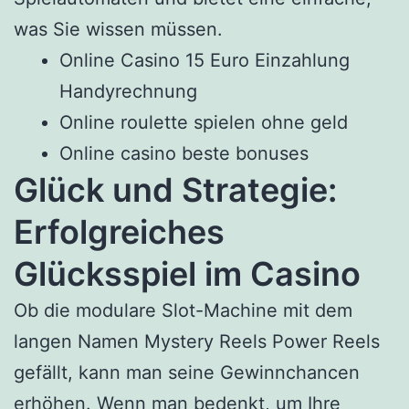
was Sie wissen müssen.
Online Casino 15 Euro Einzahlung
Handyrechnung
Online roulette spielen ohne geld
Online casino beste bonuses
Glück und Strategie:
Erfolgreiches
Glücksspiel im Casino
Ob die modulare Slot-Machine mit dem
langen Namen Mystery Reels Power Reels
gefällt, kann man seine Gewinnchancen
erhöhen. Wenn man bedenkt, um Ihre