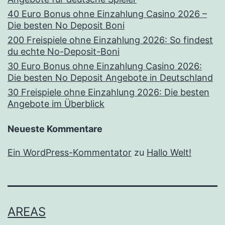
40 Euro Bonus ohne Einzahlung Casino 2026 –
Die besten No Deposit Boni
200 Freispiele ohne Einzahlung 2026: So findest
du echte No-Deposit-Boni
30 Euro Bonus ohne Einzahlung Casino 2026:
Die besten No Deposit Angebote in Deutschland
30 Freispiele ohne Einzahlung 2026: Die besten
Angebote im Überblick
Neueste Kommentare
Ein WordPress-Kommentator
zu
Hallo Welt!
AREAS