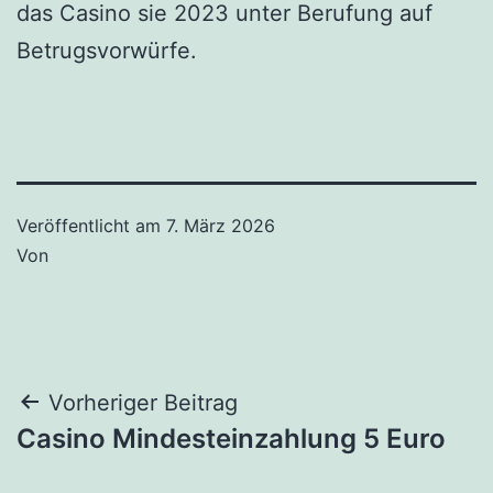
das Casino sie 2023 unter Berufung auf
Betrugsvorwürfe.
Veröffentlicht am
7. März 2026
Von
Beitragsnavigation
Vorheriger Beitrag
Casino Mindesteinzahlung 5 Euro