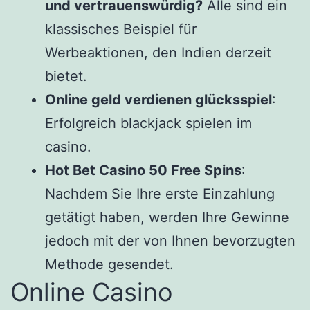
und vertrauenswürdig?
Alle sind ein
klassisches Beispiel für
Werbeaktionen, den Indien derzeit
bietet.
Online geld verdienen glücksspiel
:
Erfolgreich blackjack spielen im
casino.
Hot Bet Casino 50 Free Spins
:
Nachdem Sie Ihre erste Einzahlung
getätigt haben, werden Ihre Gewinne
jedoch mit der von Ihnen bevorzugten
Methode gesendet.
Online Casino