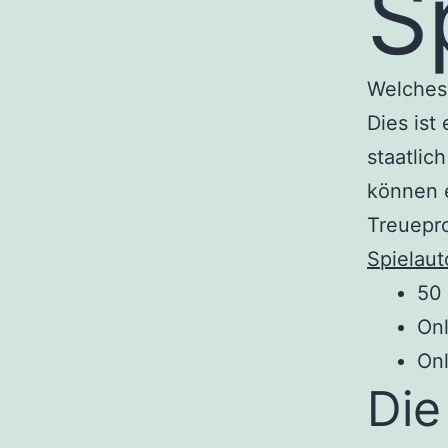
S
Welches 
Dies ist
staatlic
können e
Treuepro
Spielau
50
Onl
Onl
Die