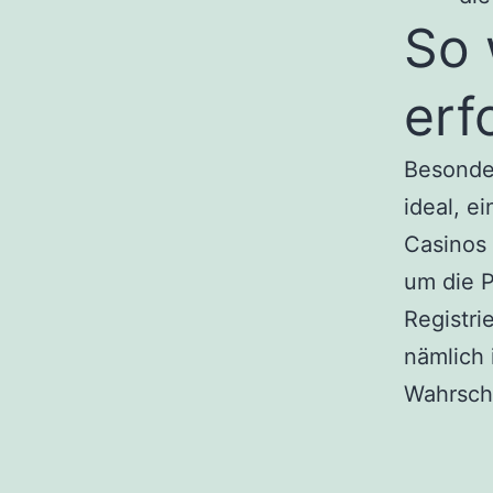
So 
erf
Besonder
ideal, e
Casinos 
um die P
Registri
nämlich 
Wahrsche