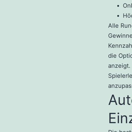
Onl
Hö
Alle Run
Gewinne 
Kennzahl
die Opt
anzeigt.
Spielerl
anzupas
Au
Ein