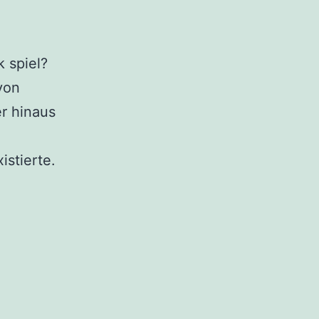
k spiel?
von
r hinaus
stierte.