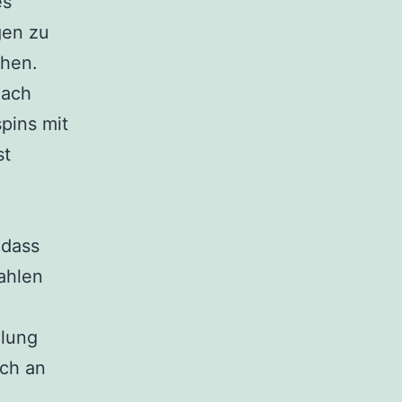
es
gen zu
ehen.
nach
pins mit
st
 dass
ahlen
hlung
ich an