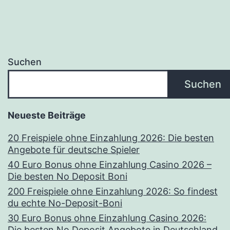
Suchen
Suchen
Neueste Beiträge
20 Freispiele ohne Einzahlung 2026: Die besten
Angebote für deutsche Spieler
40 Euro Bonus ohne Einzahlung Casino 2026 –
Die besten No Deposit Boni
200 Freispiele ohne Einzahlung 2026: So findest
du echte No-Deposit-Boni
30 Euro Bonus ohne Einzahlung Casino 2026:
Die besten No Deposit Angebote in Deutschland