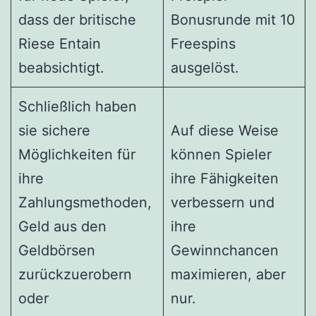
dass der britische
Bonusrunde mit 10
Riese Entain
Freespins
beabsichtigt.
ausgelöst.
Schließlich haben
sie sichere
Auf diese Weise
Möglichkeiten für
können Spieler
ihre
ihre Fähigkeiten
Zahlungsmethoden,
verbessern und
Geld aus den
ihre
Geldbörsen
Gewinnchancen
zurückzuerobern
maximieren, aber
oder
nur.