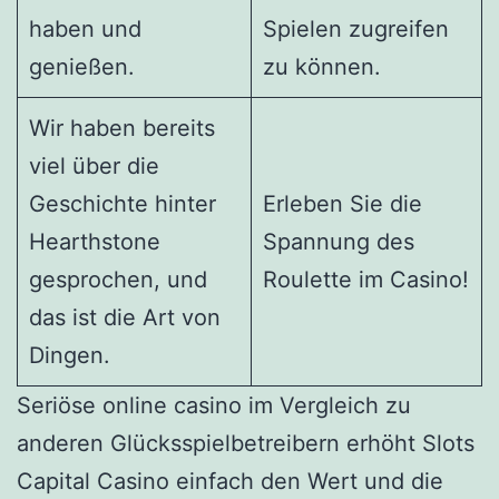
haben und
Spielen zugreifen
genießen.
zu können.
Wir haben bereits
viel über die
Geschichte hinter
Erleben Sie die
Hearthstone
Spannung des
gesprochen, und
Roulette im Casino!
das ist die Art von
Dingen.
Seriöse online casino im Vergleich zu
anderen Glücksspielbetreibern erhöht Slots
Capital Casino einfach den Wert und die