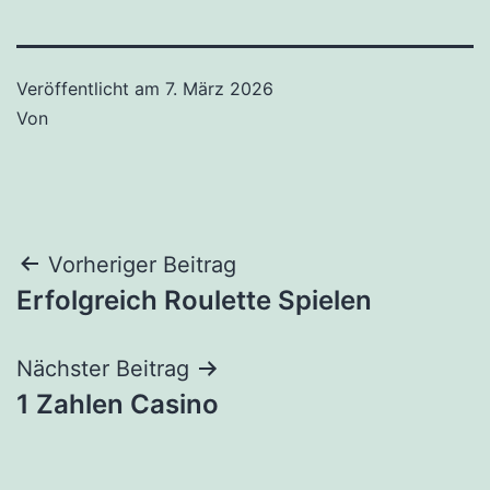
Veröffentlicht am
7. März 2026
Von
Beitragsnavigation
Vorheriger Beitrag
Erfolgreich Roulette Spielen
Nächster Beitrag
1 Zahlen Casino