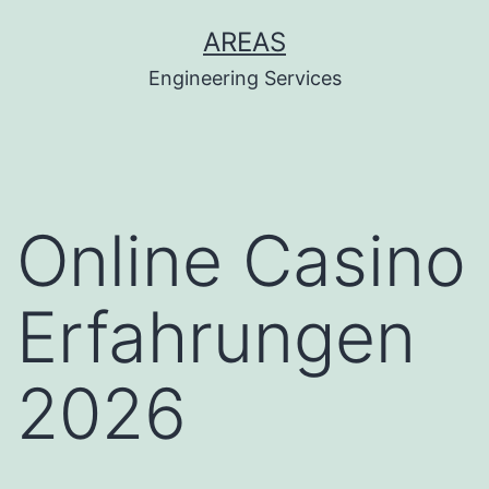
Zum
AREAS
Inhalt
Engineering Services
springen
Online Casino
Erfahrungen
2026