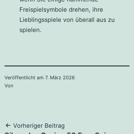
Freispielsymbole drehen, ihre
Lieblingsspiele von überall aus zu
spielen.
Veröffentlicht am
7. März 2026
Von
Beitragsnavigation
Vorheriger Beitrag