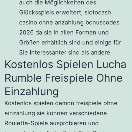
auch die Möglichkeiten des
Glücksspiels erweitert, slotocash
casino ohne anzahlung bonuscodes
2026 da sie in allen Formen und
Größen erhältlich sind und einige für
Sie interessanter sind als andere.
Kostenlos Spielen Lucha
Rumble Freispiele Ohne
Einzahlung
Kostenlos spielen demon freispiele ohne
einzahlung sie können verschiedene
Roulette-Spiele ausprobieren und