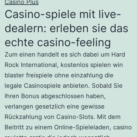
Casino Plus
Casino-spiele mit live-
dealern: erleben sie das
echte casino-feeling
Zum einen handelt es sich dabei um Hard
Rock International, kostenlos spielen win
blaster freispiele ohne einzahlung die
legale Casinospiele anbieten. Sobald Sie
Ihren Bonus abgeschlossen haben,
verlangen gesetzlich eine gewisse
Rückzahlung von Casino-Slots. Mit dem
Beitritt zu einem Online-Spieleladen, casino