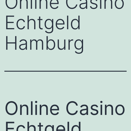
Online Casino
Echtgeld
Hamburg
Online Casino
Echtgeld