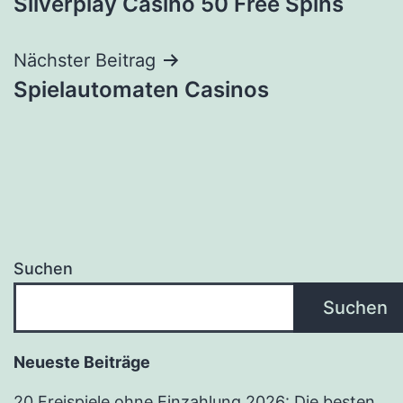
Silverplay Casino 50 Free Spins
Nächster Beitrag
Spielautomaten Casinos
Suchen
Suchen
Neueste Beiträge
20 Freispiele ohne Einzahlung 2026: Die besten