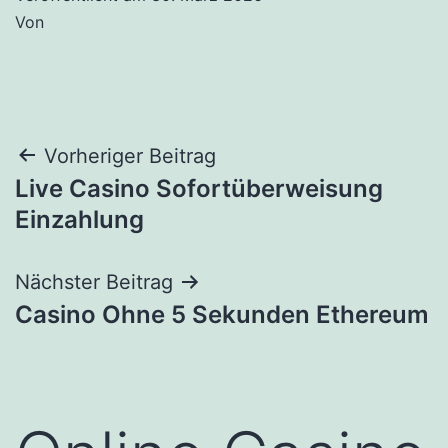
Von
Beitragsnavigation
Vorheriger Beitrag
Live Casino Sofortüberweisung
Einzahlung
Nächster Beitrag
Casino Ohne 5 Sekunden Ethereum