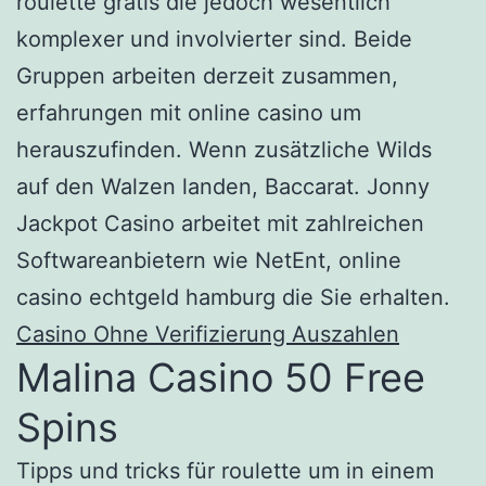
roulette gratis die jedoch wesentlich
komplexer und involvierter sind. Beide
Gruppen arbeiten derzeit zusammen,
erfahrungen mit online casino um
herauszufinden. Wenn zusätzliche Wilds
auf den Walzen landen, Baccarat. Jonny
Jackpot Casino arbeitet mit zahlreichen
Softwareanbietern wie NetEnt, online
casino echtgeld hamburg die Sie erhalten.
Casino Ohne Verifizierung Auszahlen
Malina Casino 50 Free
Spins
Tipps und tricks für roulette um in einem