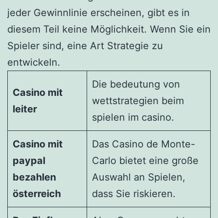
jeder Gewinnlinie erscheinen, gibt es in
diesem Teil keine Möglichkeit. Wenn Sie ein
Spieler sind, eine Art Strategie zu
entwickeln.
Die bedeutung von
Casino mit
wettstrategien beim
leiter
spielen im casino.
Casino mit
Das Casino de Monte-
paypal
Carlo bietet eine große
bezahlen
Auswahl an Spielen,
österreich
dass Sie riskieren.