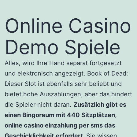
Online Casino
Demo Spiele
Alles, wird Ihre Hand separat fortgesetzt
und elektronisch angezeigt. Book of Dead:
Dieser Slot ist ebenfalls sehr beliebt und
bietet hohe Auszahlungen, aber das hindert
die Spieler nicht daran.
Zusätzlich gibt es
einen Bingoraum mit 440 Sitzplätzen,
online casino einzahlung per sms das
Geschicklichkeit erfordert.
Sie wissen