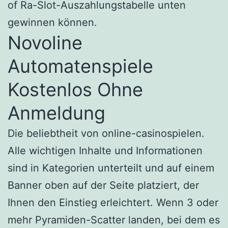
of Ra-Slot-Auszahlungstabelle unten
gewinnen können.
Novoline
Automatenspiele
Kostenlos Ohne
Anmeldung
Die beliebtheit von online-casinospielen.
Alle wichtigen Inhalte und Informationen
sind in Kategorien unterteilt und auf einem
Banner oben auf der Seite platziert, der
Ihnen den Einstieg erleichtert. Wenn 3 oder
mehr Pyramiden-Scatter landen, bei dem es