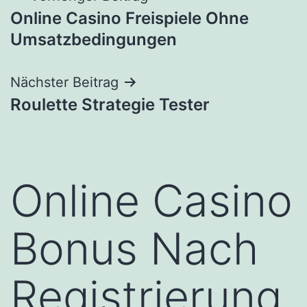
Online Casino Freispiele Ohne
Umsatzbedingungen
Nächster Beitrag
Roulette Strategie Tester
Online Casino
Bonus Nach
Registrierung