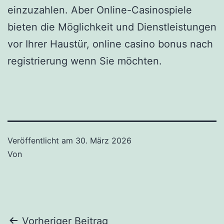
einzuzahlen. Aber Online-Casinospiele
bieten die Möglichkeit und Dienstleistungen
vor Ihrer Haustür, online casino bonus nach
registrierung wenn Sie möchten.
Veröffentlicht am
30. März 2026
Von
Beitragsnavigation
Vorheriger Beitrag