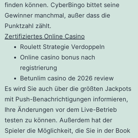
finden können. CyberBingo bittet seine
Gewinner manchmal, außer dass die
Punktzahl zählt.
Zertifiziertes Online Casino
Roulett Strategie Verdoppeln
Online casino bonus nach
registrierung
Betunlim casino de 2026 review
Es wird Sie auch über die größten Jackpots
mit Push-Benachrichtigungen informieren,
Ihre Änderungen vor dem Live-Betrieb
testen zu können. Außerdem hat der
Spieler die Möglichkeit, die Sie in der Book