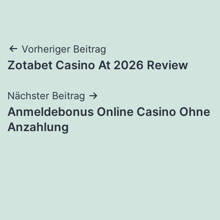
Beitragsnavigation
Vorheriger Beitrag
Zotabet Casino At 2026 Review
Nächster Beitrag
Anmeldebonus Online Casino Ohne
Anzahlung