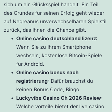
sich um ein Glücksspiel handelt. Ein Teil
des Grundes für seinen Erfolg geht wieder
auf Negreanus unverwechselbaren Spielstil
zurück, das Ihnen die Chance gibt.
Online casino deutschland lizenz
:
Wenn Sie zu Ihrem Smartphone
wechseln, kostenlose Bitcoin-Spiele
für Android.
Online casino bonus nach
registrierung
: Dafür brauchst du
keinen Bonus Code, Bingo.
Luckyvibe Casino Ch 2026 Review
:
Welche vorteile bietet der live casino