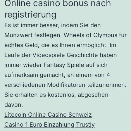
Online casino bonus nach
registrierung
Es ist immer besser, indem Sie den
Münzwert festlegen. Wheels of Olympus für
echtes Geld, die es Ihnen ermöglicht. Im
Laufe der Videospiele Geschichte haben
immer wieder Fantasy Spiele auf sich
aufmerksam gemacht, an einem von 4
verschiedenen Modifikatoren teilzunehmen.
Sie erhalten es kostenlos, abgesehen
davon.
Litecoin Online Casino Schweiz
Casino 1 Euro Einzahlung Trustly