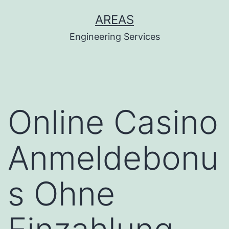
Zum
AREAS
Inhalt
Engineering Services
springen
Online Casino
Anmeldebonu
s Ohne