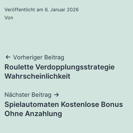
Veröffentlicht am
6. Januar 2026
Von
Beitragsnavigation
Vorheriger Beitrag
Roulette Verdopplungsstrategie
Wahrscheinlichkeit
Nächster Beitrag
Spielautomaten Kostenlose Bonus
Ohne Anzahlung