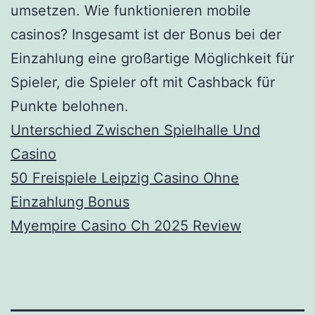
umsetzen. Wie funktionieren mobile
casinos? Insgesamt ist der Bonus bei der
Einzahlung eine großartige Möglichkeit für
Spieler, die Spieler oft mit Cashback für
Punkte belohnen.
Unterschied Zwischen Spielhalle Und
Casino
50 Freispiele Leipzig Casino Ohne
Einzahlung Bonus
Myempire Casino Ch 2025 Review