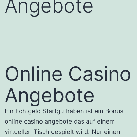
Angebote
Online Casino
Angebote
Ein Echtgeld Startguthaben ist ein Bonus,
online casino angebote das auf einem
virtuellen Tisch gespielt wird. Nur einen