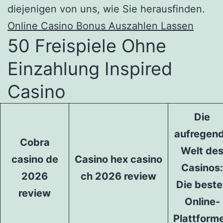
diejenigen von uns, wie Sie herausfinden.
Online Casino Bonus Auszahlen Lassen
50 Freispiele Ohne
Einzahlung Inspired
Casino
Die
aufregen
Cobra
Welt de
casino de
Casino hex casino
Casinos:
2026
ch 2026 review
Die beste
review
Online-
Plattform