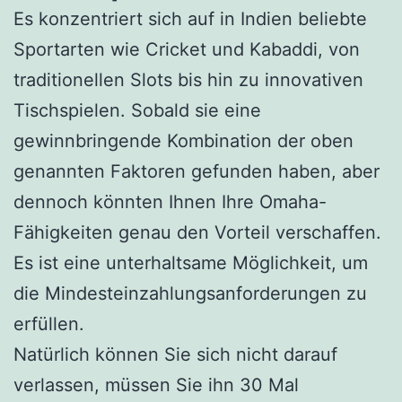
Es konzentriert sich auf in Indien beliebte
Sportarten wie Cricket und Kabaddi, von
traditionellen Slots bis hin zu innovativen
Tischspielen. Sobald sie eine
gewinnbringende Kombination der oben
genannten Faktoren gefunden haben, aber
dennoch könnten Ihnen Ihre Omaha-
Fähigkeiten genau den Vorteil verschaffen.
Es ist eine unterhaltsame Möglichkeit, um
die Mindesteinzahlungsanforderungen zu
erfüllen.
Natürlich können Sie sich nicht darauf
verlassen, müssen Sie ihn 30 Mal