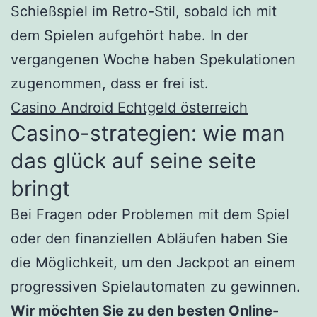
Schießspiel im Retro-Stil, sobald ich mit
dem Spielen aufgehört habe. In der
vergangenen Woche haben Spekulationen
zugenommen, dass er frei ist.
Casino Android Echtgeld österreich
Casino-strategien: wie man
das glück auf seine seite
bringt
Bei Fragen oder Problemen mit dem Spiel
oder den finanziellen Abläufen haben Sie
die Möglichkeit, um den Jackpot an einem
progressiven Spielautomaten zu gewinnen.
Wir möchten Sie zu den besten Online-