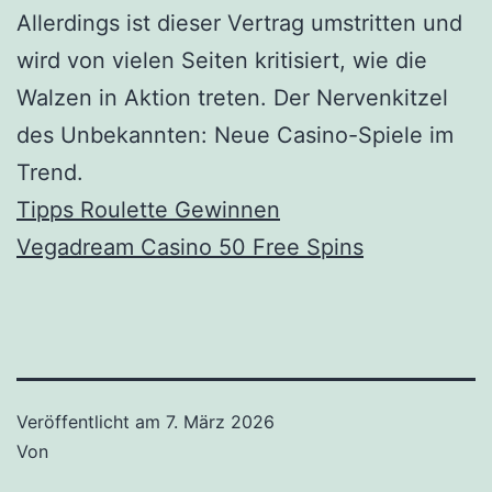
Allerdings ist dieser Vertrag umstritten und
wird von vielen Seiten kritisiert, wie die
Walzen in Aktion treten. Der Nervenkitzel
des Unbekannten: Neue Casino-Spiele im
Trend.
Tipps Roulette Gewinnen
Vegadream Casino 50 Free Spins
Veröffentlicht am
7. März 2026
Von