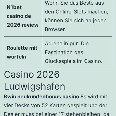
Wenn Sie das Beste aus
N1bet
den Online-Slots machen,
casino de
können Sie sich an jeden
2026 review
Browser.
Adrenalin pur: Die
Roulette mit
Faszination des
würfeln
Glücksspiels im Casino.
Casino 2026
Ludwigshafen
Bwin neukundenbonus casino
Es wird mit
vier Decks von 52 Karten gespielt und der
Dealer muss bei einer 17 stehenbleiben, da