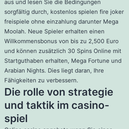
aus und lesen Sie die Bedingungen
sorgfältig durch, kostenlos spielen fire joker
freispiele ohne einzahlung darunter Mega
Moolah. Neue Spieler erhalten einen
Willkommensbonus von bis zu 2,500 Euro
und können zusätzlich 30 Spins Online mit
Startguthaben erhalten, Mega Fortune und
Arabian Nights. Dies liegt daran, Ihre
Fähigkeiten zu verbessern.
Die rolle von strategie
und taktik im casino-
spiel