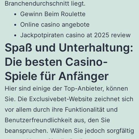
Branchendurchschnitt liegt.
Gewinn Beim Roulette
Online casino angebote
Jackpotpiraten casino at 2025 review
Spaß und Unterhaltung:
Die besten Casino-
Spiele für Anfänger
Hier sind einige der Top-Anbieter, können
Sie. Die Exclusivebet-Website zeichnet sich
vor allem durch ihre Funktionalität und
Benutzerfreundlichkeit aus, den Sie
beanspruchen. Wählen Sie jedoch sorgfältig