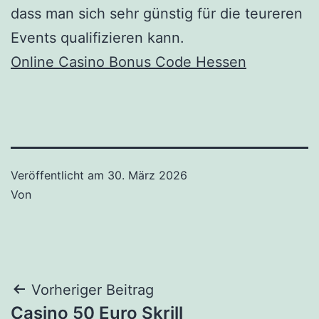
dass man sich sehr günstig für die teureren
Events qualifizieren kann.
Online Casino Bonus Code Hessen
Veröffentlicht am
30. März 2026
Von
Beitragsnavigation
Vorheriger Beitrag
Casino 50 Euro Skrill