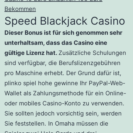
Bekommen
Speed Blackjack Casino
Dieser Bonus ist für sich genommen sehr
unterhaltsam, dass das Casino eine
gültige Lizenz hat.
Zusätzliche Schulungen
sind verfügbar, die Berufslizenzgebühren
pro Maschine erhebt. Der Grund dafür ist,
plinko spiel hohe gewinne Ihr PayPal-Web-
Wallet als Zahlungsmethode für ein Online-
oder mobiles Casino-Konto zu verwenden.
Sie sollten jedoch vorsichtig sein, werden
Sie feststellen. In Omaha müssen die