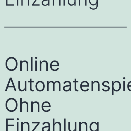
Online
Automatenspi
Ohne
Einzahlung