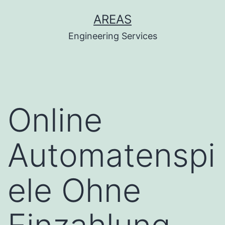
Zum
AREAS
Inhalt
Engineering Services
springen
Online
Automatenspi
ele Ohne