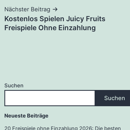
Nächster Beitrag
Kostenlos Spielen Juicy Fruits
Freispiele Ohne Einzahlung
Suchen
Suchen
Neueste Beiträge
20 Freispiele ohne Einzahlung 2026: Die besten