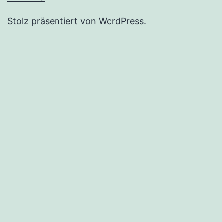
Stolz präsentiert von
WordPress
.