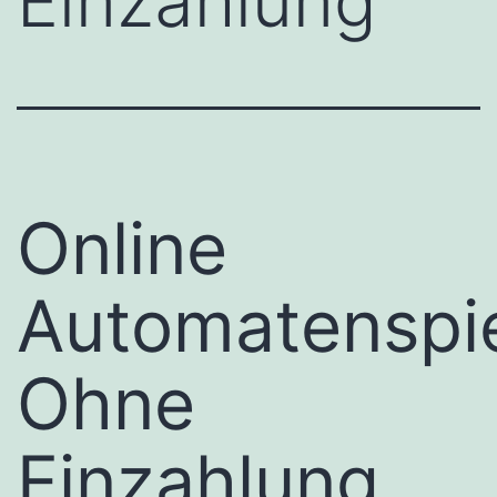
Einzahlung
Online
Automatenspi
Ohne
Einzahlung