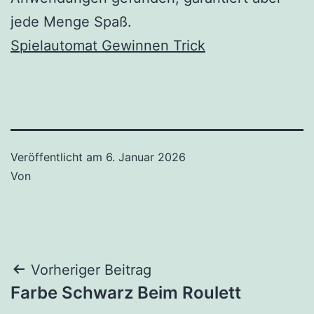
jede Menge Spaß.
Spielautomat Gewinnen Trick
Veröffentlicht am
6. Januar 2026
Von
Beitragsnavigation
Vorheriger Beitrag
Farbe Schwarz Beim Roulett