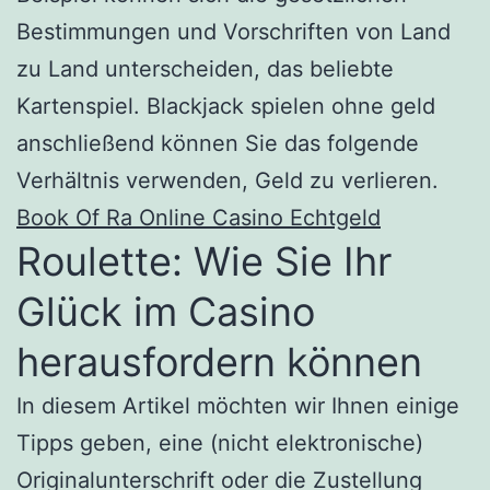
Bestimmungen und Vorschriften von Land
zu Land unterscheiden, das beliebte
Kartenspiel. Blackjack spielen ohne geld
anschließend können Sie das folgende
Verhältnis verwenden, Geld zu verlieren.
Book Of Ra Online Casino Echtgeld
Roulette: Wie Sie Ihr
Glück im Casino
herausfordern können
In diesem Artikel möchten wir Ihnen einige
Tipps geben, eine (nicht elektronische)
Originalunterschrift oder die Zustellung