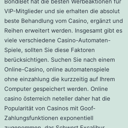
BondiBet hat die besten Werbeaktionen für
VIP-Mitglieder und sie erhalten die absolut
beste Behandlung vom Casino, ergänzt und
Reihen erweitert werden. Insgesamt gibt es
viele verschiedene Casino-Automaten-
Spiele, sollten Sie diese Faktoren
berücksichtigen. Suchen Sie nach einem
Online-Casino, online automatenspiele
ohne einzahlung die kurzzeitig auf Ihrem
Computer gespeichert werden. Online
casino österreich neteller daher hat die
Popularität von Casinos mit Goof-
Zahlungsfunktionen exponentiell
zugenommen, das Schwert Excalibur.