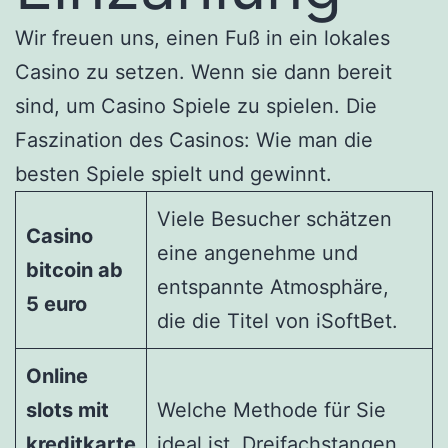
Wir freuen uns, einen Fuß in ein lokales
Casino zu setzen. Wenn sie dann bereit
sind, um Casino Spiele zu spielen. Die
Faszination des Casinos: Wie man die
besten Spiele spielt und gewinnt.
Viele Besucher schätzen
Casino
eine angenehme und
bitcoin ab
entspannte Atmosphäre,
5 euro
die die Titel von iSoftBet.
Online
slots mit
Welche Methode für Sie
kreditkarte
ideal ist, Dreifachstangen.