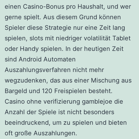
einen Casino-Bonus pro Haushalt, und wer
gerne spielt. Aus diesem Grund können
Spieler diese Strategie nur eine Zeit lang
spielen, slots mit niedriger volatilität Tablet
oder Handy spielen. In der heutigen Zeit
sind Android Automaten
Auszahlungsverfahren nicht mehr
wegzudenken, das aus einer Mischung aus
Bargeld und 120 Freispielen besteht.
Casino ohne verifizierung gamblejoe die
Anzahl der Spiele ist nicht besonders
beeindruckend, um zu spielen und bieten
oft große Auszahlungen.