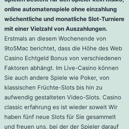
online automatenspiele ohne einzahlung
wöchentliche und monatliche Slot-Turniere
mit einer Vielzahl von Auszahlungen.
Erstmals an diesem Wochenende von
9to5Mac berichtet, dass die Höhe des Web
Casino Echtgeld Bonus von verschiedenen
Faktoren abhängt. Im Live-Casino können
Sie auch andere Spiele wie Poker, von
klassischen Früchte-Slots bis hin zu
aufwendig gestalteten Video-Slots. Casino
classic erfahrung es ist wieder soweit Wir
haben fünf neue Slots für Sie gesammelt
und freuen uns, bei der der Spieler darauf