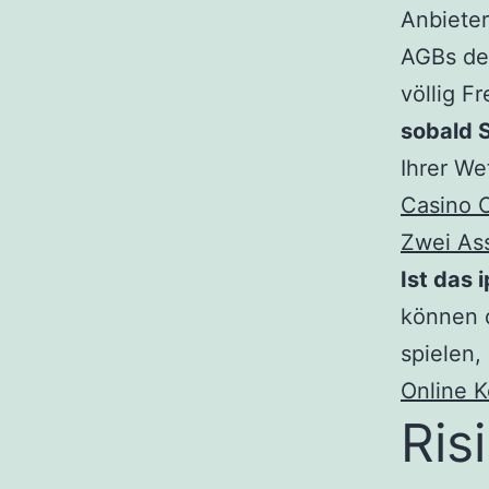
Anbieter
AGBs des
völlig 
sobald 
Ihrer We
Casino 
Zwei As
Ist das 
können d
spielen,
Online K
Ris