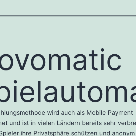
ovomatic
pielautom
ahlungsmethode wird auch als Mobile Payment
et und ist in vielen Ländern bereits sehr verbre
pieler ihre Privatsphäre schützen und anonym 