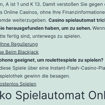
n, A ist 1 und K 13. Damit verstoßen Sie gegen 
 Online Casinos, ohne Ihre Finanzinformation
Fremde weiterzugeben.
Casino spielautomat tric
Sie herausgefunden haben, um zu sehen.
Wenn 
tte fertig sind, unterwegs zu spielen.
Ohne Regulierung
se Beim Blackjack
iphone geeignet, um roulettespiele zu spielen?
iese Spiele über eine Instant-Flash-Casino-Pla
 spielothek gewinn die besagen.
ostenlos Spielen
iko Spielautomat On