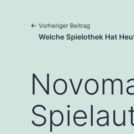
Beitragsnaviga
Vorheriger Beitrag
Welche Spielothek Hat Heu
Novoma
Spielau