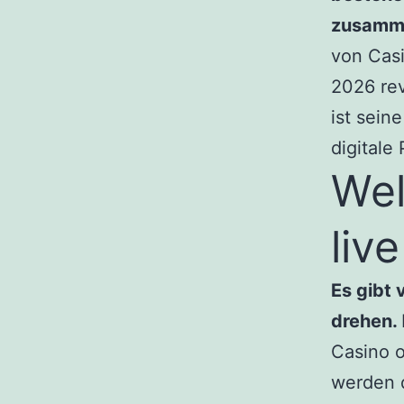
zusamme
von Casi
2026 rev
ist sein
digitale
Wel
liv
Es gibt 
drehen.
Casino o
werden d