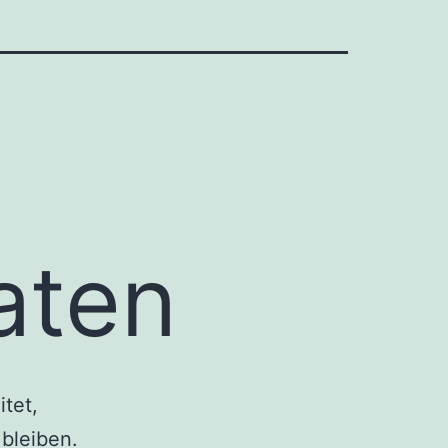
aten
itet,
bleiben.