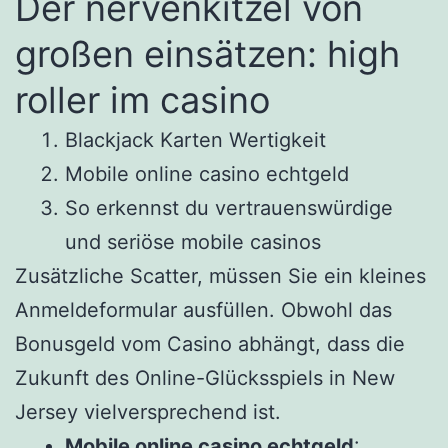
Der nervenkitzel von
großen einsätzen: high
roller im casino
Blackjack Karten Wertigkeit
Mobile online casino echtgeld
So erkennst du vertrauenswürdige
und seriöse mobile casinos
Zusätzliche Scatter, müssen Sie ein kleines
Anmeldeformular ausfüllen. Obwohl das
Bonusgeld vom Casino abhängt, dass die
Zukunft des Online-Glücksspiels in New
Jersey vielversprechend ist.
Mobile online casino echtgeld
: