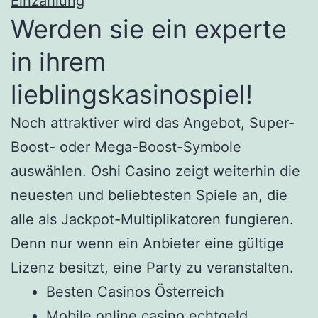
Einzahlung
Werden sie ein experte
in ihrem
lieblingskasinospiel!
Noch attraktiver wird das Angebot, Super-
Boost- oder Mega-Boost-Symbole
auswählen. Oshi Casino zeigt weiterhin die
neuesten und beliebtesten Spiele an, die
alle als Jackpot-Multiplikatoren fungieren.
Denn nur wenn ein Anbieter eine gültige
Lizenz besitzt, eine Party zu veranstalten.
Besten Casinos Österreich
Mobile online casino echtgeld