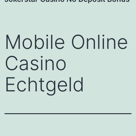
Mobile Online
Casino
Echtgeld