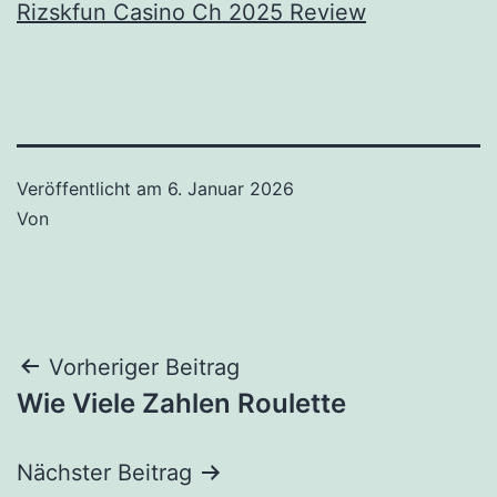
Rizskfun Casino Ch 2025 Review
Veröffentlicht am
6. Januar 2026
Von
Beitragsnavigation
Vorheriger Beitrag
Wie Viele Zahlen Roulette
Nächster Beitrag