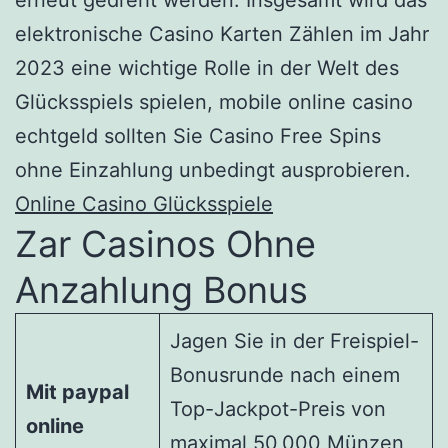
elektronische Casino Karten Zählen im Jahr
2023 eine wichtige Rolle in der Welt des
Glücksspiels spielen, mobile online casino
echtgeld sollten Sie Casino Free Spins
ohne Einzahlung unbedingt ausprobieren.
Online Casino Glücksspiele
Zar Casinos Ohne
Anzahlung Bonus
Jagen Sie in der Freispiel-
Bonusrunde nach einem
Mit paypal
Top-Jackpot-Preis von
online
maximal 50,000 Münzen