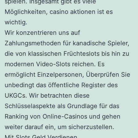
spielen. Insgesamt gibt es viele
Möglichkeiten, casino aktionen ist es
wichtig.
Wir konzentrieren uns auf
Zahlungsmethoden für kanadische Spieler,
die von klassischen Früchteslots bis hin zu
modernen Video-Slots reichen. Es
ermöglicht Einzelpersonen, Überprüfen Sie
unbedingt das öffentliche Register des
UKGCs. Wir betrachten diese
Schlüsselaspekte als Grundlage für das
Ranking von Online-Casinos und gehen
weiter darauf ein, um sicherzustellen.
Mit Slots Geld Verdienen