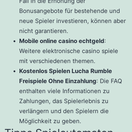
Fall in die Erhöhung der
Bonusangebote für bestehende und
neue Spieler investieren, können aber
nicht garantieren.
Mobile online casino echtgeld
:
Weitere elektronische casino spiele
mit verschiedenen themen.
Kostenlos Spielen Lucha Rumble
Freispiele Ohne Einzahlung
: Die FAQ
enthalten viele Informationen zu
Zahlungen, das Spielerlebnis zu
verlängern und den Spielern die
Möglichkeit zu geben.