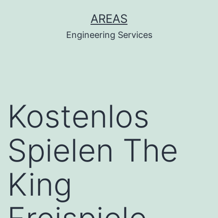
Zum
AREAS
Inhalt
Engineering Services
springen
Kostenlos
Spielen The
King