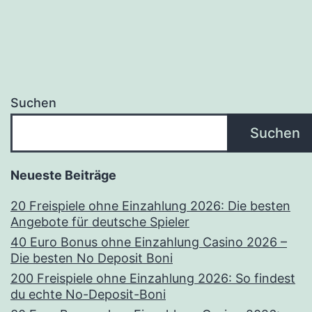
Suchen
Suchen
Neueste Beiträge
20 Freispiele ohne Einzahlung 2026: Die besten
Angebote für deutsche Spieler
40 Euro Bonus ohne Einzahlung Casino 2026 –
Die besten No Deposit Boni
200 Freispiele ohne Einzahlung 2026: So findest
du echte No-Deposit-Boni