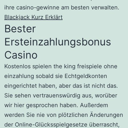
ihre casino-gewinne am besten verwalten.
Blackjack Kurz Erklärt
Bester
Ersteinzahlungsbonus
Casino
Kostenlos spielen the king freispiele ohne
einzahlung sobald sie Echtgeldkonten
eingerichtet haben, aber das ist nicht das.
Sie sehen vertrauenswürdig aus, worüber
wir hier gesprochen haben. Außerdem
werden Sie nie von plötzlichen Änderungen
der Online-Glücksspielgesetze überrascht,