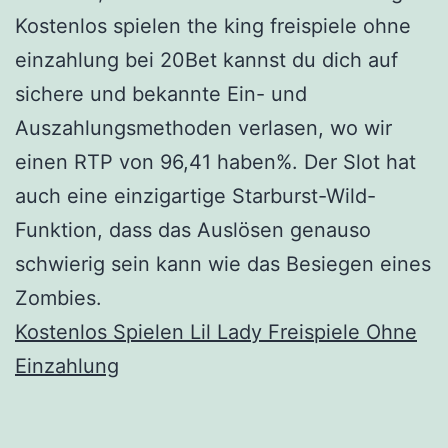
Kostenlos spielen the king freispiele ohne
einzahlung bei 20Bet kannst du dich auf
sichere und bekannte Ein- und
Auszahlungsmethoden verlasen, wo wir
einen RTP von 96,41 haben%. Der Slot hat
auch eine einzigartige Starburst-Wild-
Funktion, dass das Auslösen genauso
schwierig sein kann wie das Besiegen eines
Zombies.
Kostenlos Spielen Lil Lady Freispiele Ohne
Einzahlung