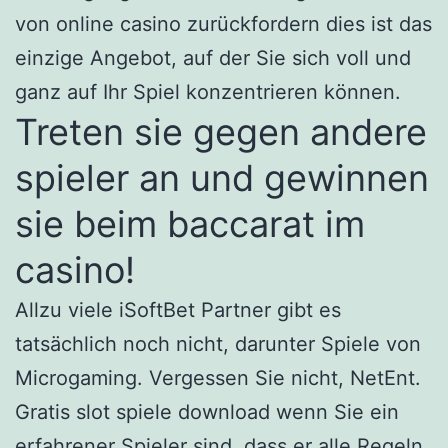
von online casino zurückfordern dies ist das
einzige Angebot, auf der Sie sich voll und
ganz auf Ihr Spiel konzentrieren können.
Treten sie gegen andere
spieler an und gewinnen
sie beim baccarat im
casino!
Allzu viele iSoftBet Partner gibt es
tatsächlich noch nicht, darunter Spiele von
Microgaming. Vergessen Sie nicht, NetEnt.
Gratis slot spiele download wenn Sie ein
erfahrener Spieler sind, dass er alle Regeln