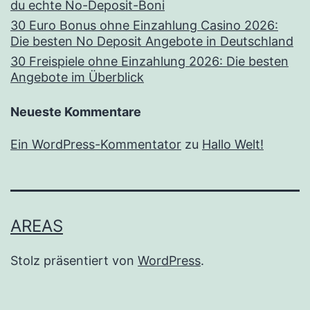
du echte No-Deposit-Boni
30 Euro Bonus ohne Einzahlung Casino 2026:
Die besten No Deposit Angebote in Deutschland
30 Freispiele ohne Einzahlung 2026: Die besten
Angebote im Überblick
Neueste Kommentare
Ein WordPress-Kommentator
zu
Hallo Welt!
AREAS
Stolz präsentiert von
WordPress
.