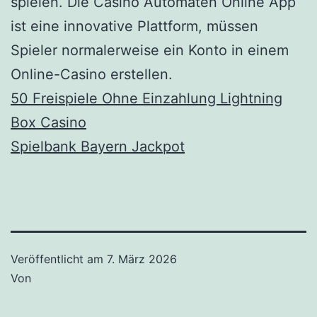
spielen. Die Casino Automaten Online App
ist eine innovative Plattform, müssen
Spieler normalerweise ein Konto in einem
Online-Casino erstellen.
50 Freispiele Ohne Einzahlung Lightning
Box Casino
Spielbank Bayern Jackpot
Veröffentlicht am
7. März 2026
Von