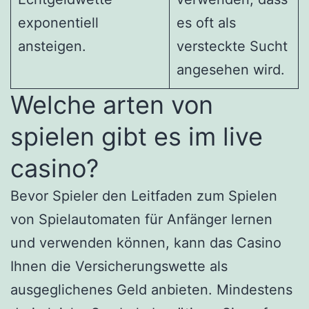
exponentiell
es oft als
ansteigen.
versteckte Sucht
angesehen wird.
Welche arten von
spielen gibt es im live
casino?
Bevor Spieler den Leitfaden zum Spielen
von Spielautomaten für Anfänger lernen
und verwenden können, kann das Casino
Ihnen die Versicherungswette als
ausgeglichenes Geld anbieten. Mindestens