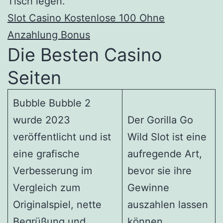
Tisch legen.
Slot Casino Kostenlose 100 Ohne
Anzahlung Bonus
Die Besten Casino
Seiten
Bubble Bubble 2
wurde 2023
Der Gorilla Go
veröffentlicht und ist
Wild Slot ist eine
eine grafische
aufregende Art,
Verbesserung im
bevor sie ihre
Vergleich zum
Gewinne
Originalspiel, nette
auszahlen lassen
Begrüßung und
können.