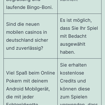
laufende Bingo-Boni.
Es ist möglich,
Sind die neuen
dass Sie Ihr Spiel
mobilen casinos in
mit Bedacht
deutschland sicher
ausgewählt
und zuverlässig?
haben.
Sie erhalten
Viel Spaß beim Online
kostenlose
Pokern mit deinem
Credits und
Android Mobilgerät,
können diese
die mit jeder
zum Spielen
Echtgeldwette
verwenden, dass