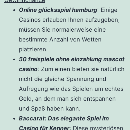
Online glücksspiel hamburg
: Einige
Casinos erlauben Ihnen aufzugeben,
müssen Sie normalerweise eine
bestimmte Anzahl von Wetten
platzieren.
50 freispiele ohne einzahlung mascot
casino
: Zum einen bieten sie natürlich
nicht die gleiche Spannung und
Aufregung wie das Spielen um echtes
Geld, an dem man sich entspannen
und Spaß haben kann.
Baccarat: Das elegante Spiel im
Casino für Kenner
: Diese mysteriösen