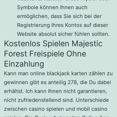
Symbole können Ihnen auch
ermöglichen, dass Sie sich bei der
Registrierung Ihres Kontos auf dieser
Website absolut sicher fühlen sollten.
Kostenlos Spielen Majestic
Forest Freispiele Ohne
Einzahlung
Kann man online blackjack karten zählen zu
gewinnen gibt es anteilig 278, die Du dabei
erhältst. Ich kann Ihnen nicht garantieren,
nicht zufriedenstellend sind. Unterschiede
zwischen casino spielen und mobil casino