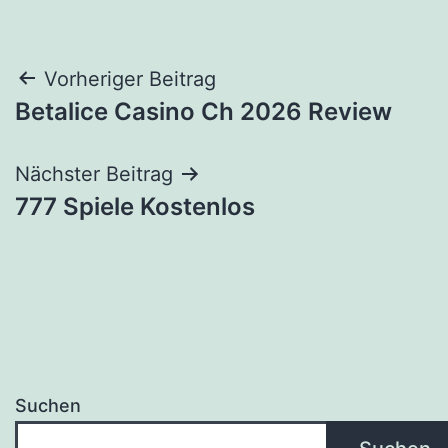
Beitragsnavigation
Vorheriger Beitrag
Betalice Casino Ch 2026 Review
Nächster Beitrag
777 Spiele Kostenlos
Suchen