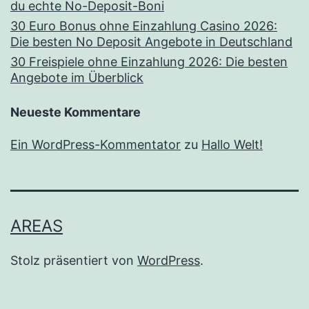
du echte No-Deposit-Boni
30 Euro Bonus ohne Einzahlung Casino 2026:
Die besten No Deposit Angebote in Deutschland
30 Freispiele ohne Einzahlung 2026: Die besten
Angebote im Überblick
Neueste Kommentare
Ein WordPress-Kommentator
zu
Hallo Welt!
AREAS
Stolz präsentiert von
WordPress
.