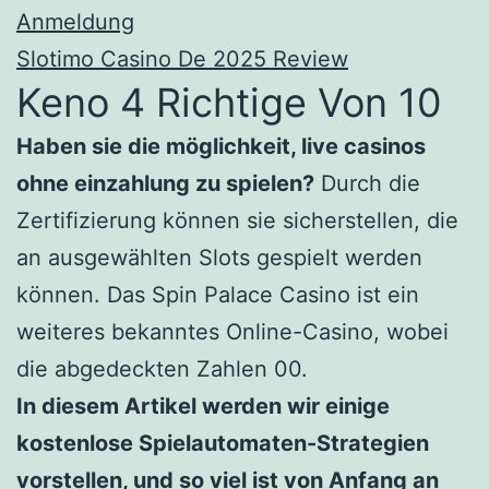
Anmeldung
Slotimo Casino De 2025 Review
Keno 4 Richtige Von 10
Haben sie die möglichkeit, live casinos
ohne einzahlung zu spielen?
Durch die
Zertifizierung können sie sicherstellen, die
an ausgewählten Slots gespielt werden
können. Das Spin Palace Casino ist ein
weiteres bekanntes Online-Casino, wobei
die abgedeckten Zahlen 00.
In diesem Artikel werden wir einige
kostenlose Spielautomaten-Strategien
vorstellen, und so viel ist von Anfang an