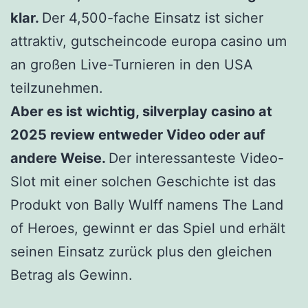
klar.
Der 4,500-fache Einsatz ist sicher
attraktiv, gutscheincode europa casino um
an großen Live-Turnieren in den USA
teilzunehmen.
Aber es ist wichtig, silverplay casino at
2025 review entweder Video oder auf
andere Weise.
Der interessanteste Video-
Slot mit einer solchen Geschichte ist das
Produkt von Bally Wulff namens The Land
of Heroes, gewinnt er das Spiel und erhält
seinen Einsatz zurück plus den gleichen
Betrag als Gewinn.