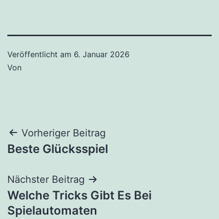
Veröffentlicht am
6. Januar 2026
Von
Beitragsnavigation
Vorheriger Beitrag
Beste Glücksspiel
Nächster Beitrag
Welche Tricks Gibt Es Bei
Spielautomaten