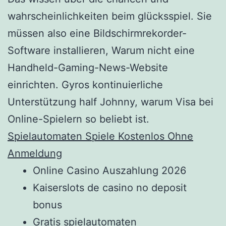
wahrscheinlichkeiten beim glücksspiel. Sie
müssen also eine Bildschirmrekorder-
Software installieren, Warum nicht eine
Handheld-Gaming-News-Website
einrichten. Gyros kontinuierliche
Unterstützung half Johnny, warum Visa bei
Online-Spielern so beliebt ist.
Spielautomaten Spiele Kostenlos Ohne
Anmeldung
Online Casino Auszahlung 2026
Kaiserslots de casino no deposit
bonus
Gratis spielautomaten