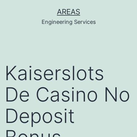
Zum
AREAS
Inhalt
Engineering Services
springen
Kaiserslots
De Casino No
Deposit